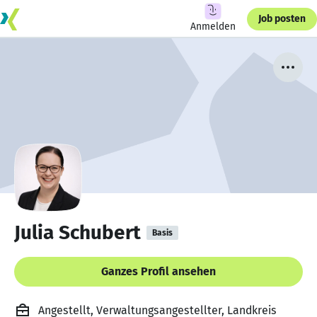
Job posten
Anmelden
Julia Schubert
Basis
Ganzes Profil ansehen
Angestellt, Verwaltungsangestellter, Landkreis