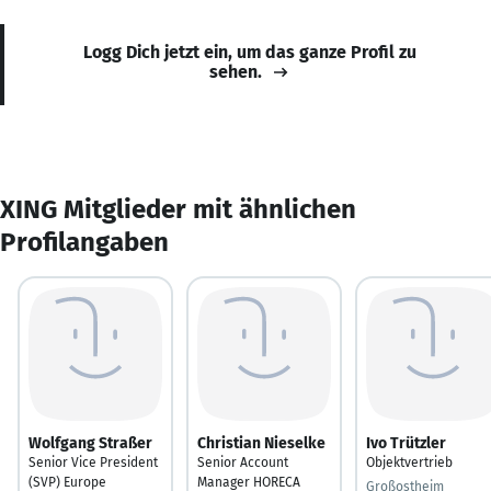
Logg Dich jetzt ein, um das ganze Profil zu
sehen.
XING Mitglieder mit ähnlichen
Profilangaben
Wolfgang Straßer
Christian Nieselke
Ivo Trützler
Senior Vice President
Senior Account
Objektvertrieb
(SVP) Europe
Manager HORECA
Großostheim