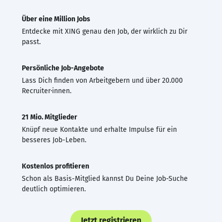
Über eine Million Jobs
Entdecke mit XING genau den Job, der wirklich zu Dir
passt.
Persönliche Job-Angebote
Lass Dich finden von Arbeitgebern und über 20.000
Recruiter·innen.
21 Mio. Mitglieder
Knüpf neue Kontakte und erhalte Impulse für ein
besseres Job-Leben.
Kostenlos profitieren
Schon als Basis-Mitglied kannst Du Deine Job-Suche
deutlich optimieren.
Jetzt registrieren