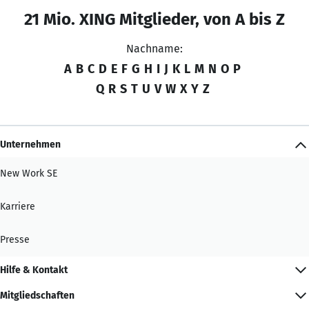
21 Mio. XING Mitglieder, von A bis Z
Nachname:
A
B
C
D
E
F
G
H
I
J
K
L
M
N
O
P
Q
R
S
T
U
V
W
X
Y
Z
Unternehmen
New Work SE
Karriere
Presse
Hilfe & Kontakt
Mitgliedschaften