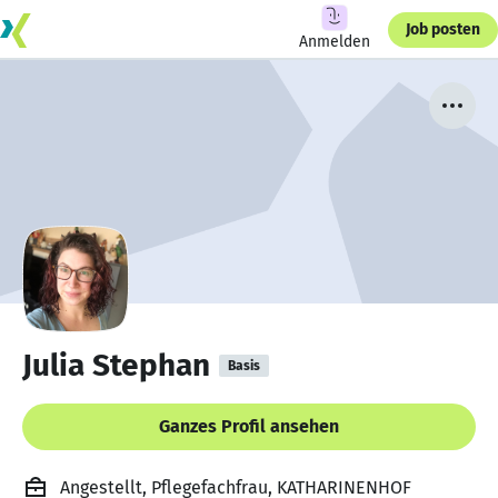
Job posten
Anmelden
Julia Stephan
Basis
Ganzes Profil ansehen
Angestellt, Pflegefachfrau, KATHARINENHOF