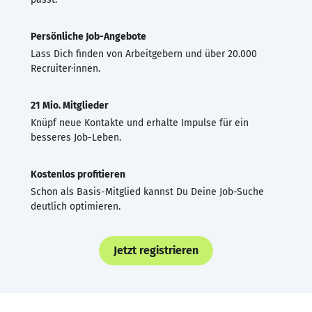
Persönliche Job-Angebote
Lass Dich finden von Arbeitgebern und über 20.000
Recruiter·innen.
21 Mio. Mitglieder
Knüpf neue Kontakte und erhalte Impulse für ein
besseres Job-Leben.
Kostenlos profitieren
Schon als Basis-Mitglied kannst Du Deine Job-Suche
deutlich optimieren.
Jetzt registrieren