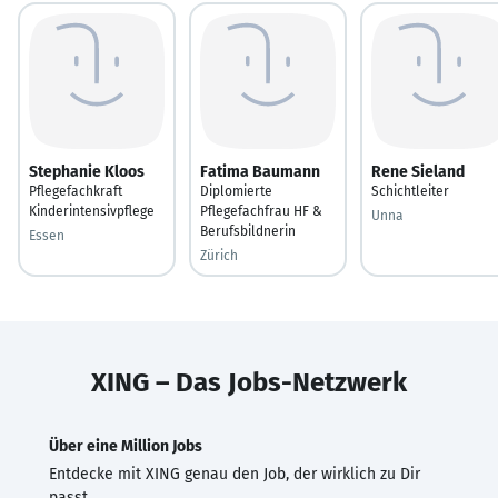
Stephanie Kloos
Fatima Baumann
Rene Sieland
Pflegefachkraft
Diplomierte
Schichtleiter
Kinderintensivpflege
Pflegefachfrau HF &
Unna
Berufsbildnerin
Essen
Zürich
XING – Das Jobs-Netzwerk
Über eine Million Jobs
Entdecke mit XING genau den Job, der wirklich zu Dir
passt.