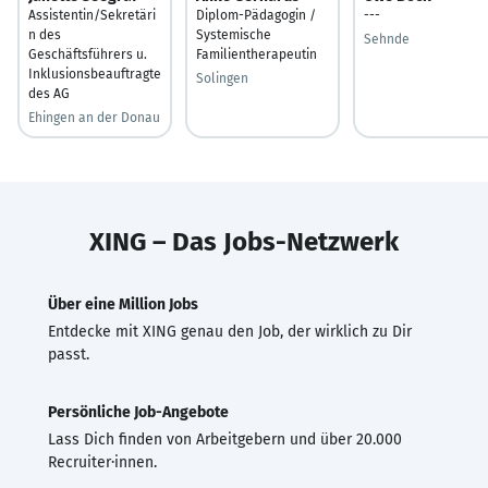
Assistentin/Sekretäri
Diplom-Pädagogin /
---
n des
Systemische
Sehnde
Geschäftsführers u.
Familientherapeutin
Inklusionsbeauftragte
Solingen
des AG
Ehingen an der Donau
XING – Das Jobs-Netzwerk
Über eine Million Jobs
Entdecke mit XING genau den Job, der wirklich zu Dir
passt.
Persönliche Job-Angebote
Lass Dich finden von Arbeitgebern und über 20.000
Recruiter·innen.