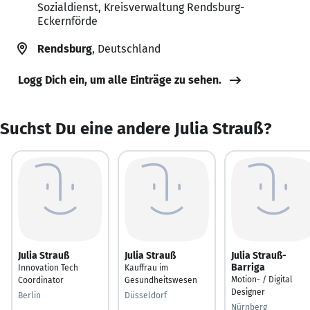
Sozialdienst, Kreisverwaltung Rendsburg-
Eckernförde
Rendsburg
, Deutschland
Logg Dich ein, um alle Einträge zu sehen.
Suchst Du eine andere Julia Strauß?
Julia Strauß
Julia Strauß
Julia Strauß-
Barriga
Innovation Tech
Kauffrau im
Motion- / Digital
Coordinator
Gesundheitswesen
Designer
Berlin
Düsseldorf
Nürnberg