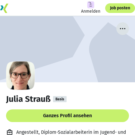
Job posten
Anmelden
Julia Strauß
Basis
Ganzes Profil ansehen
Angestellt, Diplom-Sozialarbeiterin im Jugend- und