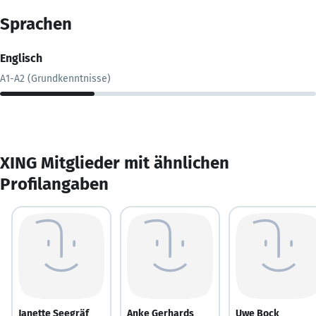
Sprachen
Englisch
A1-A2 (Grundkenntnisse)
XING Mitglieder mit ähnlichen
Profilangaben
Janette Seegräf
Anke Gerhards
Uwe Bock