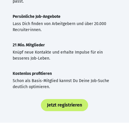
passt.
Persönliche Job-Angebote
Lass Dich finden von Arbeitgebern und über 20.000
Recruiter·innen.
21 Mio. Mitglieder
Knüpf neue Kontakte und erhalte Impulse für ein
besseres Job-Leben.
Kostenlos profitieren
Schon als Basis-Mitglied kannst Du Deine Job-Suche
deutlich optimieren.
Jetzt registrieren