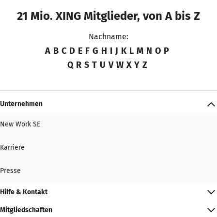
21 Mio. XING Mitglieder, von A bis Z
Nachname:
A
B
C
D
E
F
G
H
I
J
K
L
M
N
O
P
Q
R
S
T
U
V
W
X
Y
Z
Unternehmen
New Work SE
Karriere
Presse
Hilfe & Kontakt
Mitgliedschaften