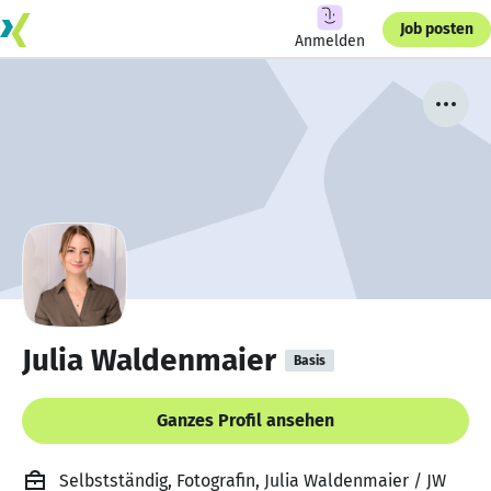
Job posten
Anmelden
Julia Waldenmaier
Basis
Ganzes Profil ansehen
Selbstständig, Fotografin, Julia Waldenmaier / JW