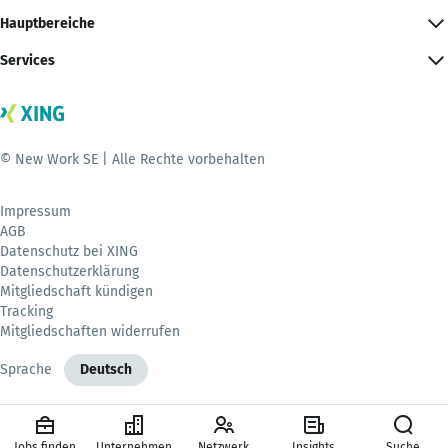
Hauptbereiche
Services
© New Work SE | Alle Rechte vorbehalten
Impressum
AGB
Datenschutz bei XING
Datenschutzerklärung
Mitgliedschaft kündigen
Tracking
Mitgliedschaften widerrufen
Sprache
Deutsch
Jobs finden
Unternehmen
Netzwerk
Insights
Suche