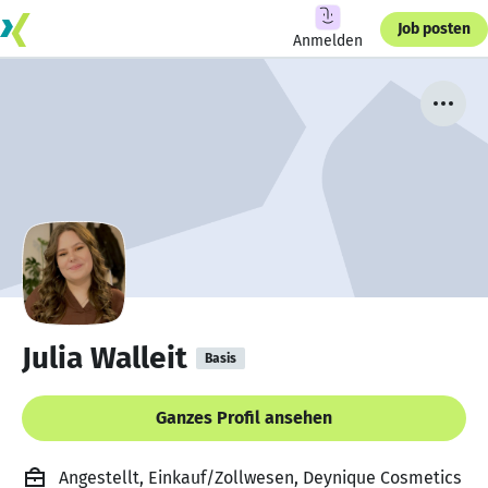
Job posten
Anmelden
Julia Walleit
Basis
Ganzes Profil ansehen
Angestellt, Einkauf/Zollwesen, Deynique Cosmetics