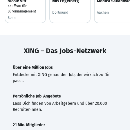
Nicole Vitt
Nils Engelberg
Monica Sakanovi
Kauffrau für
---
---
Büromanagement
Dortmund
Aachen
Bonn
XING – Das Jobs-Netzwerk
Über eine Million Jobs
Entdecke mit XING genau den Job, der wirklich zu Dir
passt.
Persönliche Job-Angebote
Lass Dich finden von Arbeitgebern und über 20.000
Recruiter·innen.
21 Mio. Mitglieder