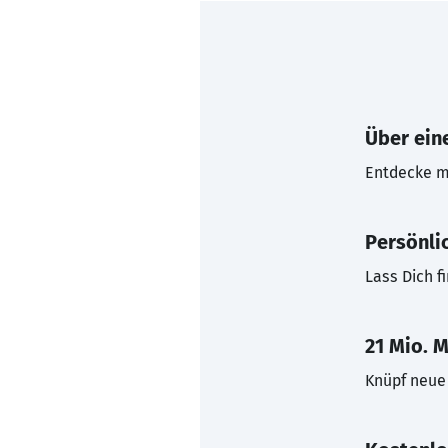
Über eine
Entdecke mi
Persönli
Lass Dich f
21 Mio. M
Knüpf neue 