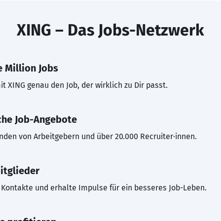
XING – Das Jobs-Netzwerk
 Million Jobs
t XING genau den Job, der wirklich zu Dir passt.
che Job-Angebote
inden von Arbeitgebern und über 20.000 Recruiter·innen.
itglieder
Kontakte und erhalte Impulse für ein besseres Job-Leben.