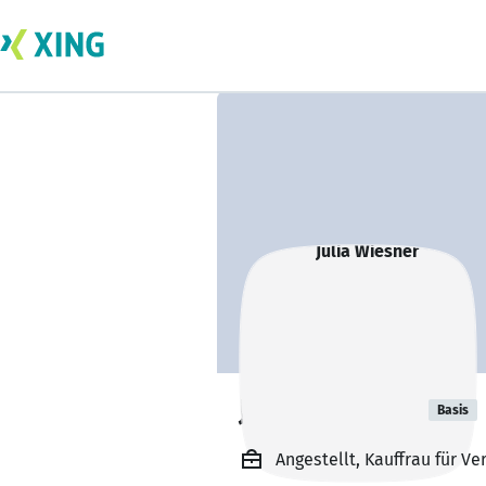
Julia Wiesner
Basis
Angestellt, Kauffrau für 