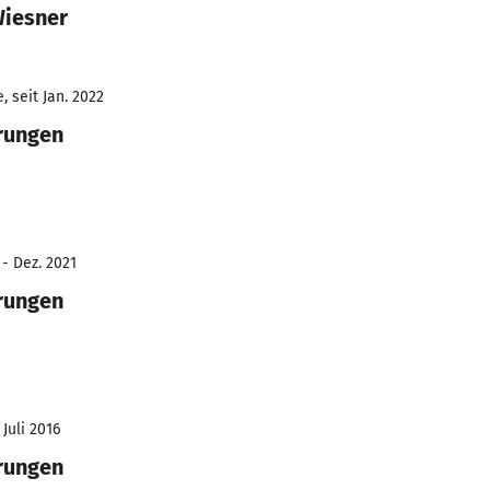
Wiesner
 seit Jan. 2022
erungen
 - Dez. 2021
erungen
 Juli 2016
erungen