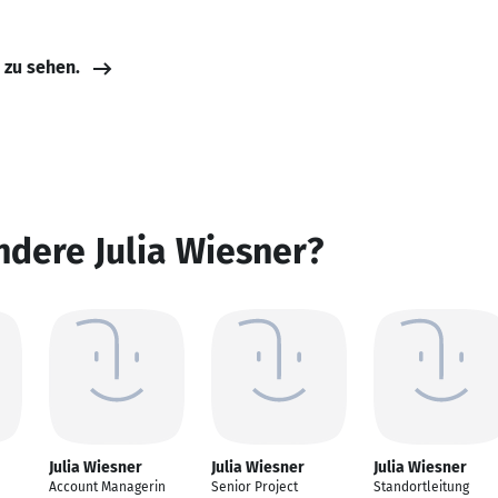
e zu sehen.
ndere Julia Wiesner?
Julia Wiesner
Julia Wiesner
Julia Wiesner
Account Managerin
Senior Project
Standortleitung