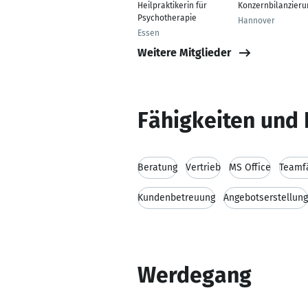
Heilpraktikerin für
Konzernbilanzieru
Psychotherapie
Hannover
Essen
Weitere Mitglieder
Fähigkeiten und 
Beratung
Vertrieb
MS Office
Teamfä
Kundenbetreuung
Angebotserstellung
Werdegang