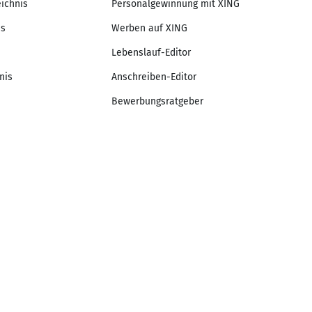
eichnis
Personalgewinnung mit XING
is
Werben auf XING
Lebenslauf-Editor
nis
Anschreiben-Editor
Bewerbungsratgeber