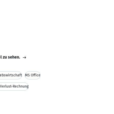
il zu sehen.
iebswirtschaft
MS Office
Verlust-Rechnung