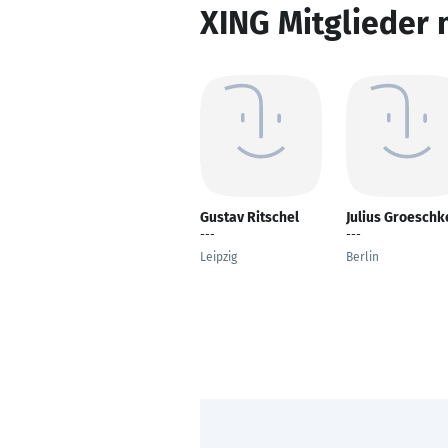
XING Mitglieder 
Gustav Ritschel
Julius Groeschk
---
---
Leipzig
Berlin