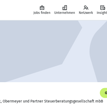
Jobs finden
Unternehmen
Netzwerk
Insigh
G
nt, Obermeyer und Partner Steuerberatungsgesellschaft mbB