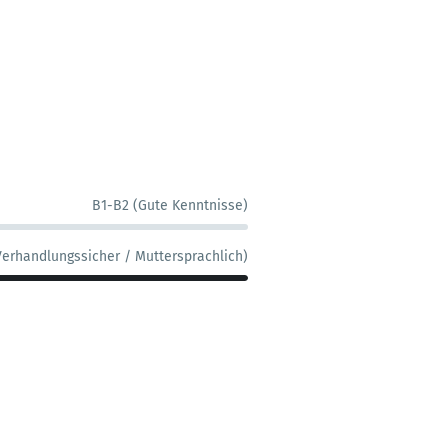
B1-B2 (Gute Kenntnisse)
Verhandlungssicher / Muttersprachlich)