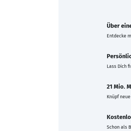
Über eine
Entdecke mi
Persönli
Lass Dich f
21 Mio. M
Knüpf neue 
Kostenlo
Schon als B