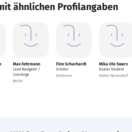
mit ähnlichen Profilangaben
e
Max Fehrmann
Finn Schuchardt
Mika Ole Swars
Lead Navigator /
Schüler
Dualer Student
Concierge
Heilbronn
Hohen Neuendorf
Berlin