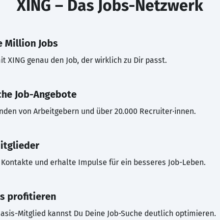
XING – Das Jobs-Netzwerk
 Million Jobs
t XING genau den Job, der wirklich zu Dir passt.
che Job-Angebote
inden von Arbeitgebern und über 20.000 Recruiter·innen.
itglieder
Kontakte und erhalte Impulse für ein besseres Job-Leben.
s profitieren
asis-Mitglied kannst Du Deine Job-Suche deutlich optimieren.