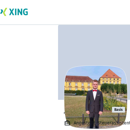
Julian Ahlert
Basis
Angestellt, Steuerassiste