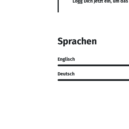
Logg Dich jetzt ein, um das
Sprachen
Englisch
Deutsch