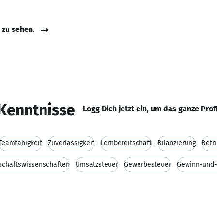
e zu sehen.
Kenntnisse
Logg Dich jetzt ein, um das ganze Prof
Teamfähigkeit
Zuverlässigkeit
Lernbereitschaft
Bilanzierung
Betr
schaftswissenschaften
Umsatzsteuer
Gewerbesteuer
Gewinn-und-