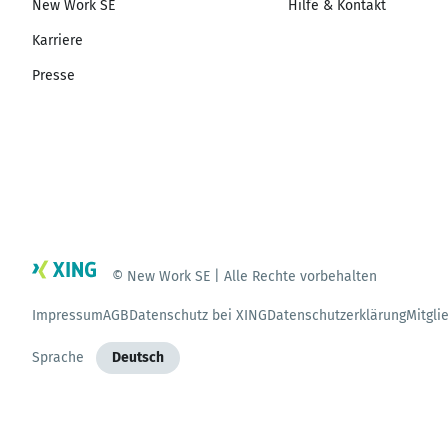
New Work SE
Hilfe & Kontakt
Karriere
Presse
© New Work SE | Alle Rechte vorbehalten
Impressum
AGB
Datenschutz bei XING
Datenschutzerklärung
Mitgli
Sprache
Deutsch