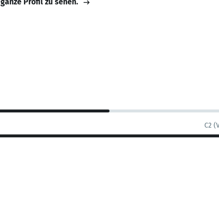
 ganze Profil zu sehen.
C2 (