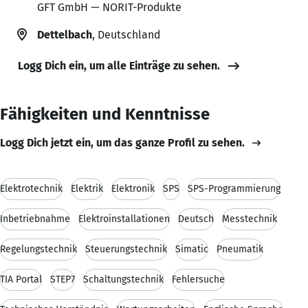
GFT GmbH — NORIT-Produkte
Dettelbach
, Deutschland
Logg Dich ein, um alle Einträge zu sehen.
Fähigkeiten und Kenntnisse
Logg Dich jetzt ein, um das ganze Profil zu sehen.
Elektrotechnik
Elektrik
Elektronik
SPS
SPS-Programmierung
Inbetriebnahme
Elektroinstallationen
Deutsch
Messtechnik
Regelungstechnik
Steuerungstechnik
Simatic
Pneumatik
TIA Portal
STEP7
Schaltungstechnik
Fehlersuche