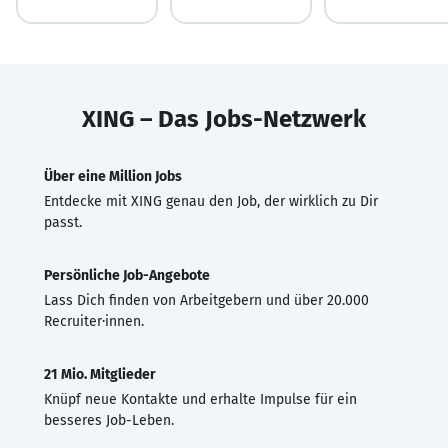
XING – Das Jobs-Netzwerk
Über eine Million Jobs
Entdecke mit XING genau den Job, der wirklich zu Dir
passt.
Persönliche Job-Angebote
Lass Dich finden von Arbeitgebern und über 20.000
Recruiter·innen.
21 Mio. Mitglieder
Knüpf neue Kontakte und erhalte Impulse für ein
besseres Job-Leben.