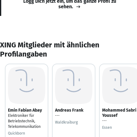
Logg Dich jetzt ein, um das ganze Profil zu
sehen.
XING Mitglieder mit ähnlichen
Profilangaben
Emin Fabian Abay
Andreas Frank
Mohammed Sabri
Youssef
Elektroniker für
---
---
Betriebstechnik,
Waldkraiburg
Telekommunikation
Essen
Quickborn