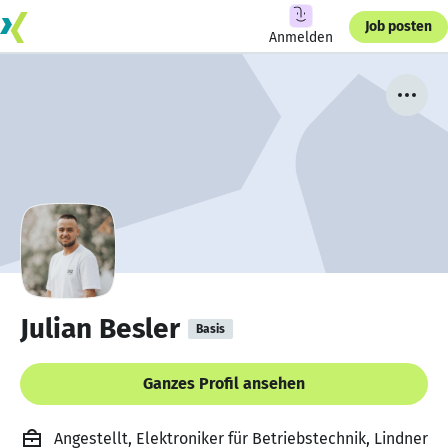
Job posten
Anmelden
Julian Besler
Basis
Ganzes Profil ansehen
Angestellt, Elektroniker für Betriebstechnik, Lindner