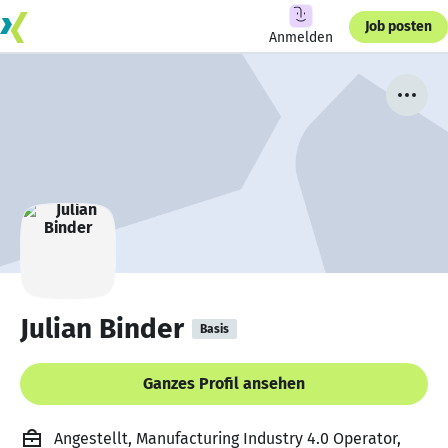
Job posten
Anmelden
Julian Binder
Basis
Ganzes Profil ansehen
Angestellt, Manufacturing Industry 4.0 Operator,