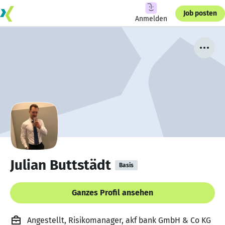
Job posten
Anmelden
Julian Buttstädt
Basis
Ganzes Profil ansehen
Angestellt, Risikomanager, akf bank GmbH & Co KG