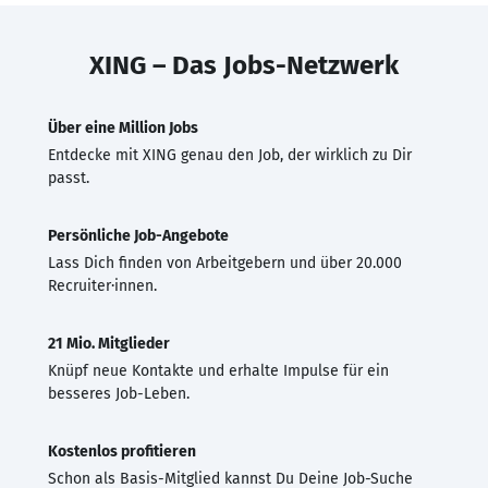
XING – Das Jobs-Netzwerk
Über eine Million Jobs
Entdecke mit XING genau den Job, der wirklich zu Dir
passt.
Persönliche Job-Angebote
Lass Dich finden von Arbeitgebern und über 20.000
Recruiter·innen.
21 Mio. Mitglieder
Knüpf neue Kontakte und erhalte Impulse für ein
besseres Job-Leben.
Kostenlos profitieren
Schon als Basis-Mitglied kannst Du Deine Job-Suche