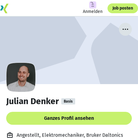
Job posten
Anmelden
Julian Denker
Basis
Ganzes Profil ansehen
Angestellt, Elektromechaniker, Bruker Daltonics