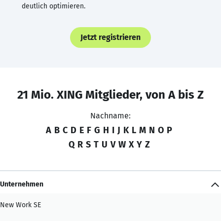
deutlich optimieren.
Jetzt registrieren
21 Mio. XING Mitglieder, von A bis Z
Nachname:
A
B
C
D
E
F
G
H
I
J
K
L
M
N
O
P
Q
R
S
T
U
V
W
X
Y
Z
Unternehmen
New Work SE