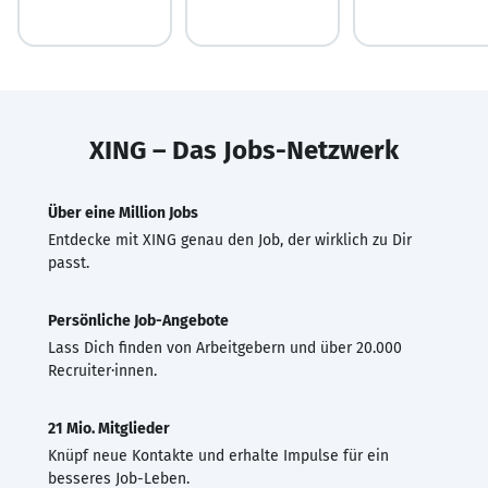
XING – Das Jobs-Netzwerk
Über eine Million Jobs
Entdecke mit XING genau den Job, der wirklich zu Dir
passt.
Persönliche Job-Angebote
Lass Dich finden von Arbeitgebern und über 20.000
Recruiter·innen.
21 Mio. Mitglieder
Knüpf neue Kontakte und erhalte Impulse für ein
besseres Job-Leben.