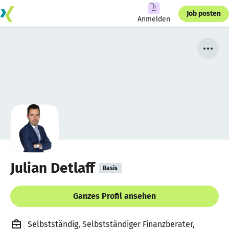
Job posten
Anmelden
Julian Detlaff
Basis
Ganzes Profil ansehen
Selbstständig, Selbstständiger Finanzberater,