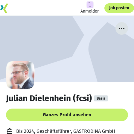
Job posten
Anmelden
Julian Dielenhein (fcsi)
Basis
Ganzes Profil ansehen
Bis 2024, Geschäftsführer, GASTRODINA GmbH