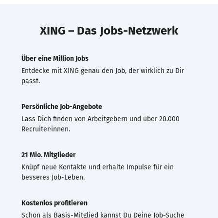
XING – Das Jobs-Netzwerk
Über eine Million Jobs
Entdecke mit XING genau den Job, der wirklich zu Dir
passt.
Persönliche Job-Angebote
Lass Dich finden von Arbeitgebern und über 20.000
Recruiter·innen.
21 Mio. Mitglieder
Knüpf neue Kontakte und erhalte Impulse für ein
besseres Job-Leben.
Kostenlos profitieren
Schon als Basis-Mitglied kannst Du Deine Job-Suche