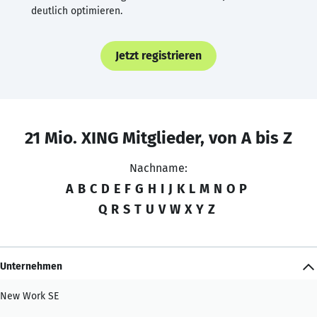
deutlich optimieren.
Jetzt registrieren
21 Mio. XING Mitglieder, von A bis Z
Nachname:
A
B
C
D
E
F
G
H
I
J
K
L
M
N
O
P
Q
R
S
T
U
V
W
X
Y
Z
Unternehmen
New Work SE