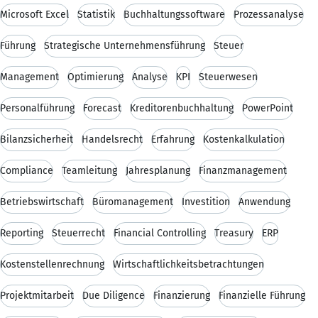
Microsoft Excel
Statistik
Buchhaltungssoftware
Prozessanalyse
Führung
Strategische Unternehmensführung
Steuer
Management
Optimierung
Analyse
KPI
Steuerwesen
Personalführung
Forecast
Kreditorenbuchhaltung
PowerPoint
Bilanzsicherheit
Handelsrecht
Erfahrung
Kostenkalkulation
Compliance
Teamleitung
Jahresplanung
Finanzmanagement
Betriebswirtschaft
Büromanagement
Investition
Anwendung
Reporting
Steuerrecht
Financial Controlling
Treasury
ERP
Kostenstellenrechnung
Wirtschaftlichkeitsbetrachtungen
Projektmitarbeit
Due Diligence
Finanzierung
Finanzielle Führung