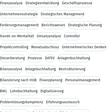
Finanzanalyse
Strategieentwicklung
Geschäftsprozesse
Unternehmensstrategie
Strategisches Management
Forderungsmanagement
Berichtswesen
Strategische Planung
Hands-on-Mentalität
Umsatzanalyse
Controller
Projektcontrolling
Monatsabschluss
Unternehmerisches Denken
Steuerberatung
Prozesse
DATEV
Anlagenbuchhaltung
Bilanzanalyse
Anlagebuchhaltung
Restrukturierung
Bilanzierung nach HGB
Finanzplanung
Personalmanagement
BWL
Lohnbuchhaltung
Digitalisierung
Problemlösungskompetenz
Erfahrungsaustausch