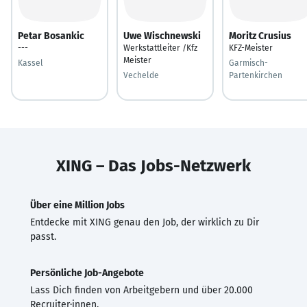
Petar Bosankic
Uwe Wischnewski
Moritz Crusius
---
Werkstattleiter /Kfz
KFZ-Meister
Meister
Kassel
Garmisch-
Vechelde
Partenkirchen
XING – Das Jobs-Netzwerk
Über eine Million Jobs
Entdecke mit XING genau den Job, der wirklich zu Dir
passt.
Persönliche Job-Angebote
Lass Dich finden von Arbeitgebern und über 20.000
Recruiter·innen.