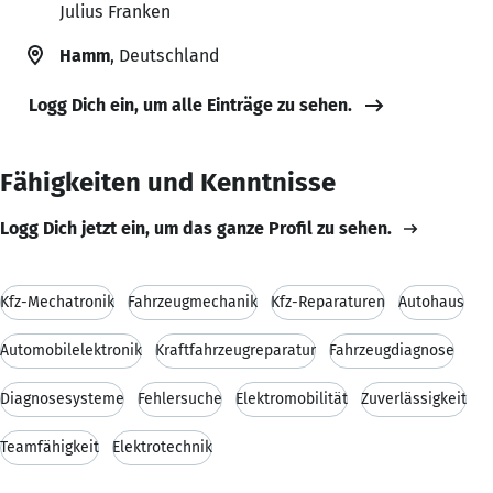
Julius Franken
Hamm
, Deutschland
Logg Dich ein, um alle Einträge zu sehen.
Fähigkeiten und Kenntnisse
Logg Dich jetzt ein, um das ganze Profil zu sehen.
Kfz-Mechatronik
Fahrzeugmechanik
Kfz-Reparaturen
Autohaus
Automobilelektronik
Kraftfahrzeugreparatur
Fahrzeugdiagnose
Diagnosesysteme
Fehlersuche
Elektromobilität
Zuverlässigkeit
Teamfähigkeit
Elektrotechnik