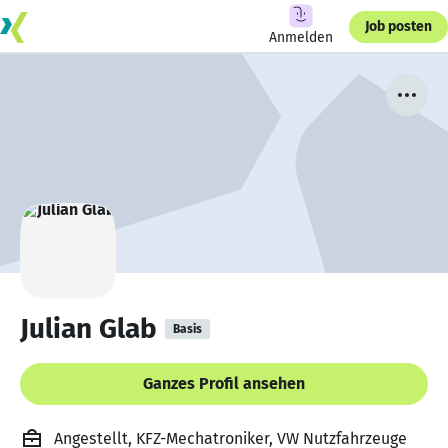
Job posten
Anmelden
Julian Glab
Basis
Ganzes Profil ansehen
Angestellt, KFZ-Mechatroniker, VW Nutzfahrzeuge