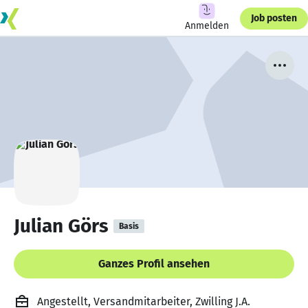
Job posten
Anmelden
Julian Görs
Basis
Ganzes Profil ansehen
Angestellt, Versandmitarbeiter, Zwilling J.A.