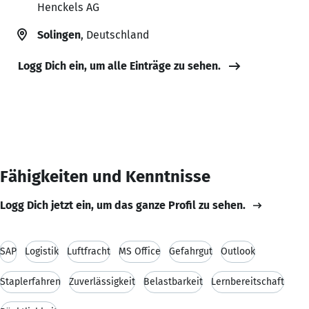
Henckels AG
Solingen
, Deutschland
Logg Dich ein, um alle Einträge zu sehen.
Fähigkeiten und Kenntnisse
Logg Dich jetzt ein, um das ganze Profil zu sehen.
SAP
Logistik
Luftfracht
MS Office
Gefahrgut
Outlook
Staplerfahren
Zuverlässigkeit
Belastbarkeit
Lernbereitschaft