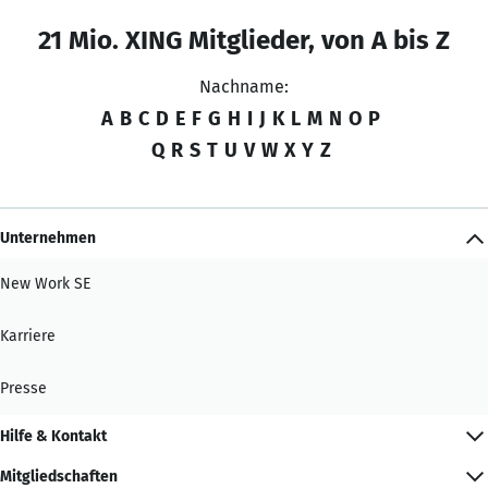
21 Mio. XING Mitglieder, von A bis Z
Nachname:
A
B
C
D
E
F
G
H
I
J
K
L
M
N
O
P
Q
R
S
T
U
V
W
X
Y
Z
Unternehmen
New Work SE
Karriere
Presse
Hilfe & Kontakt
Mitgliedschaften