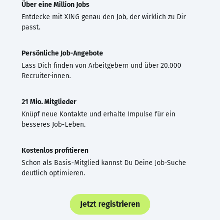
Über eine Million Jobs
Entdecke mit XING genau den Job, der wirklich zu Dir
passt.
Persönliche Job-Angebote
Lass Dich finden von Arbeitgebern und über 20.000
Recruiter·innen.
21 Mio. Mitglieder
Knüpf neue Kontakte und erhalte Impulse für ein
besseres Job-Leben.
Kostenlos profitieren
Schon als Basis-Mitglied kannst Du Deine Job-Suche
deutlich optimieren.
Jetzt registrieren