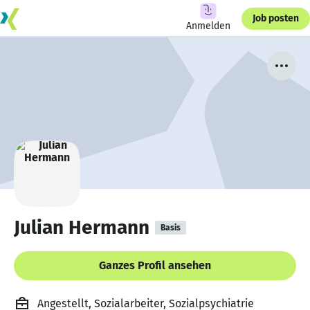
Job posten
Anmelden
Julian Hermann
Basis
Ganzes Profil ansehen
Angestellt, Sozialarbeiter, Sozialpsychiatrie