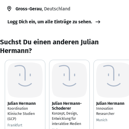
Gross-Gerau
, Deutschland
Logg Dich ein, um alle Einträge zu sehen.
Suchst Du einen anderen Julian
Hermann?
Julian Hermann
Julian Hermann-
Julian Hermann
Schoderer
Koordination
Innovation
Konzept, Design,
Klinische Studien
Researcher
Entwicklung für
(GCP)
Munich
interaktive Medien
Frankfurt