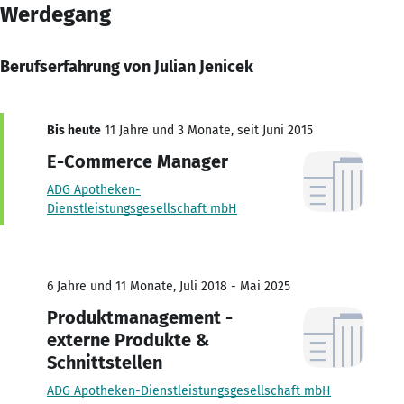
Werdegang
Berufserfahrung von Julian Jenicek
Bis heute
11 Jahre und 3 Monate, seit Juni 2015
E-Commerce Manager
ADG Apotheken-
Dienstleistungsgesellschaft mbH
6 Jahre und 11 Monate, Juli 2018 - Mai 2025
Produktmanagement -
externe Produkte &
Schnittstellen
ADG Apotheken-Dienstleistungsgesellschaft mbH