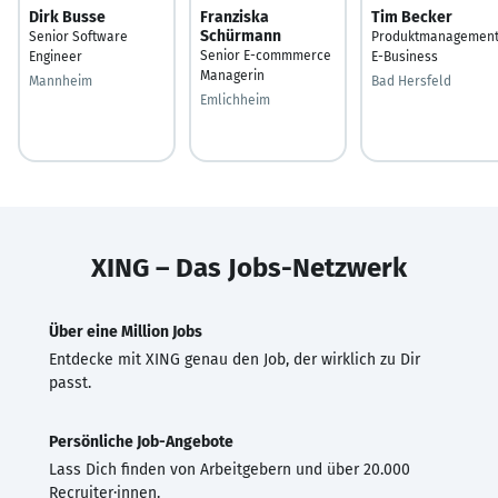
Dirk Busse
Franziska
Tim Becker
Schürmann
Senior Software
Produktmanagemen
Senior E-commmerce
Engineer
E-Business
Managerin
Mannheim
Bad Hersfeld
Emlichheim
XING – Das Jobs-Netzwerk
Über eine Million Jobs
Entdecke mit XING genau den Job, der wirklich zu Dir
passt.
Persönliche Job-Angebote
Lass Dich finden von Arbeitgebern und über 20.000
Recruiter·innen.