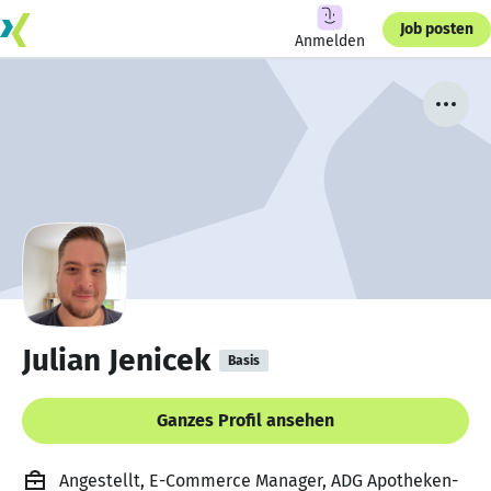
Job posten
Anmelden
Julian Jenicek
Basis
Ganzes Profil ansehen
Angestellt, E-Commerce Manager, ADG Apotheken-