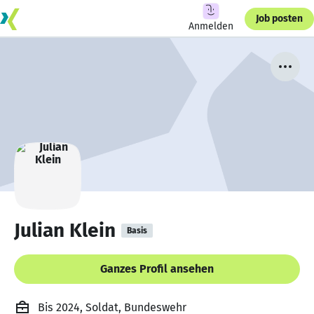
Job posten
Anmelden
Julian Klein
Basis
Ganzes Profil ansehen
Bis 2024, Soldat, Bundeswehr