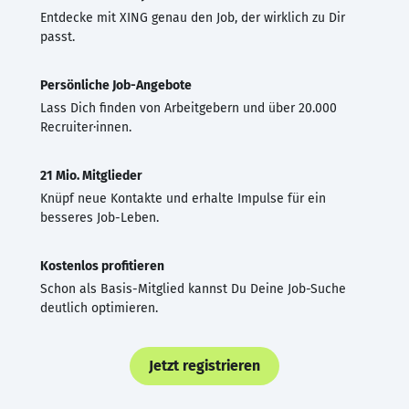
Entdecke mit XING genau den Job, der wirklich zu Dir
passt.
Persönliche Job-Angebote
Lass Dich finden von Arbeitgebern und über 20.000
Recruiter·innen.
21 Mio. Mitglieder
Knüpf neue Kontakte und erhalte Impulse für ein
besseres Job-Leben.
Kostenlos profitieren
Schon als Basis-Mitglied kannst Du Deine Job-Suche
deutlich optimieren.
Jetzt registrieren