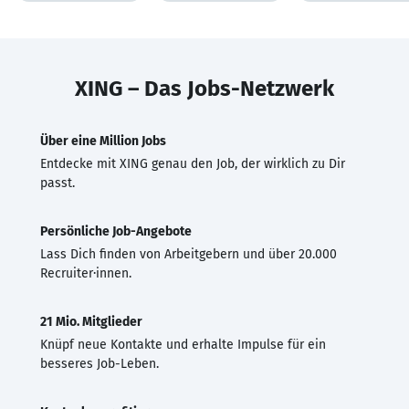
XING – Das Jobs-Netzwerk
Über eine Million Jobs
Entdecke mit XING genau den Job, der wirklich zu Dir
passt.
Persönliche Job-Angebote
Lass Dich finden von Arbeitgebern und über 20.000
Recruiter·innen.
21 Mio. Mitglieder
Knüpf neue Kontakte und erhalte Impulse für ein
besseres Job-Leben.