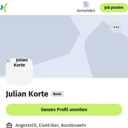
Job posten
Anmelden
Julian Korte
Basis
Ganzes Profil ansehen
Angestellt, Elektriker, Bundeswehr