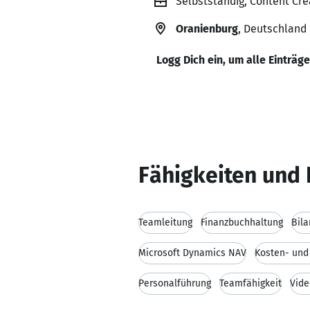
Selbstständig, Content Cre
Oranienburg
, Deutschland
Logg Dich ein, um alle Einträg
Fähigkeiten und 
Teamleitung
Finanzbuchhaltung
Bila
Microsoft Dynamics NAV
Kosten- und
Personalführung
Teamfähigkeit
Vide