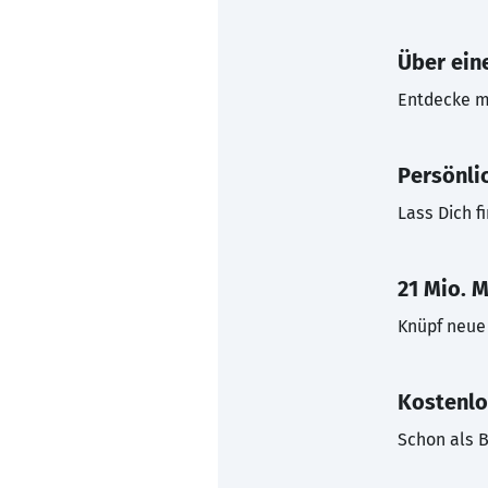
Über eine
Entdecke mi
Persönli
Lass Dich f
21 Mio. M
Knüpf neue 
Kostenlo
Schon als B