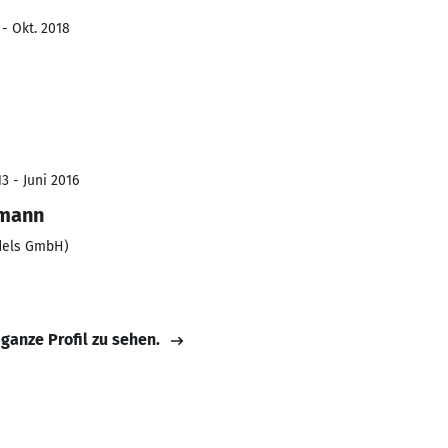
 - Okt. 2018
3 - Juni 2016
fmann
ndels GmbH)
 ganze Profil zu sehen.