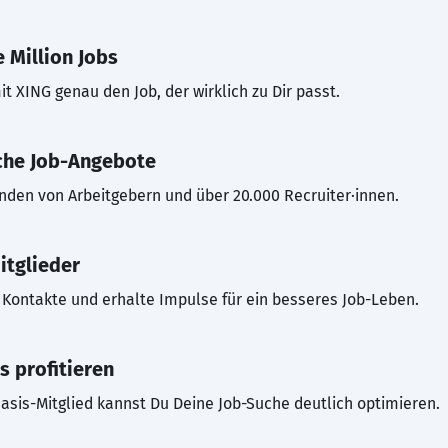
 Million Jobs
t XING genau den Job, der wirklich zu Dir passt.
che Job-Angebote
inden von Arbeitgebern und über 20.000 Recruiter·innen.
itglieder
Kontakte und erhalte Impulse für ein besseres Job-Leben.
s profitieren
asis-Mitglied kannst Du Deine Job-Suche deutlich optimieren.