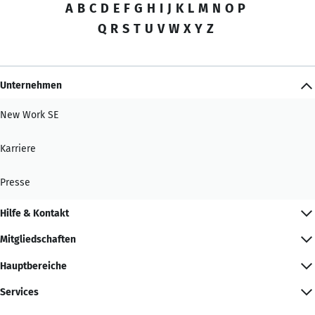
A
B
C
D
E
F
G
H
I
J
K
L
M
N
O
P
Q
R
S
T
U
V
W
X
Y
Z
Unternehmen
New Work SE
Karriere
Presse
Hilfe & Kontakt
Mitgliedschaften
Hauptbereiche
Services