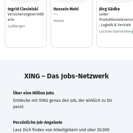
Ingrid Ciesielski
Hussein Mehi
Jörg Gädke
Versicherungsvermittl
---
Leiter
erin
Produktionssteueru
Hamm
, Logistik & Vertrieb
Ladbergen
Lüchow-Dannenber
XING – Das Jobs-Netzwerk
Über eine Million Jobs
Entdecke mit XING genau den Job, der wirklich zu Dir
passt.
Persönliche Job-Angebote
Lass Dich finden von Arbeitgebern und über 20.000