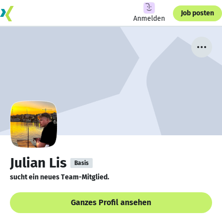
Job posten
Anmelden
Julian Lis
Basis
sucht ein neues Team-Mitglied.
Ganzes Profil ansehen