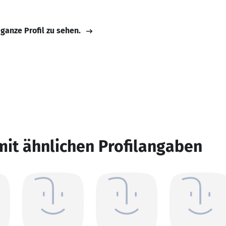
 ganze Profil zu sehen.
mit ähnlichen Profilangaben