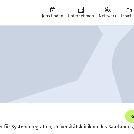
Jobs finden
Unternehmen
Netzwerk
Insigh
G
er für Systemintegration, Universitätsklinikum des Saarlande