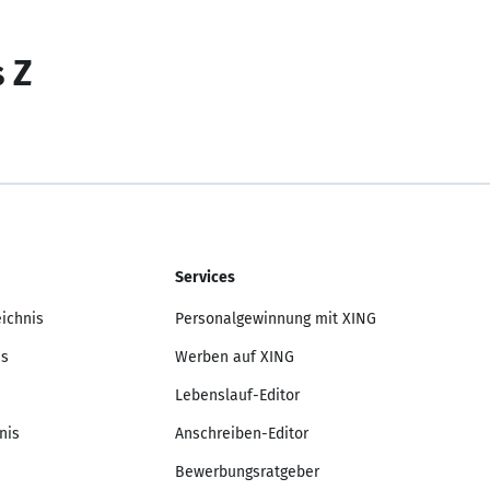
s Z
Services
eichnis
Personalgewinnung mit XING
is
Werben auf XING
Lebenslauf-Editor
nis
Anschreiben-Editor
Bewerbungsratgeber