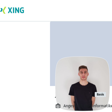
Julian Lösch
Basis
Angestellt, Fachinformatik