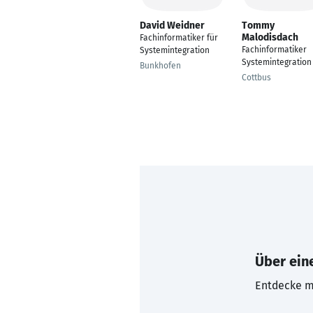
David Weidner
Tommy
Malodisdach
Fachinformatiker für
Fachinformatiker
Systemintegration
Systemintegration
Bunkhofen
Cottbus
Über eine
Entdecke mi