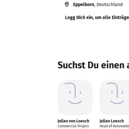
Eppelborn
, Deutschland
Logg Dich ein, um alle Einträg
Suchst Du einen 
Julian von Loesch
Julian Loesch
Commercial Project
Head of Automati