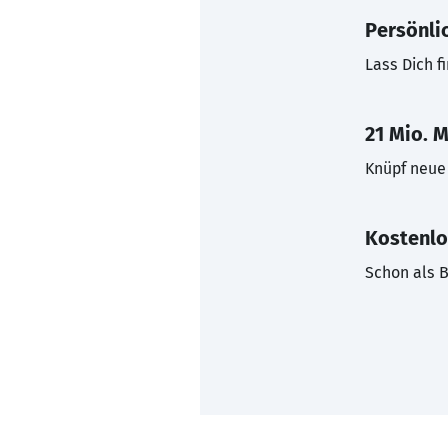
Persönli
Lass Dich f
21 Mio. M
Knüpf neue 
Kostenlo
Schon als B