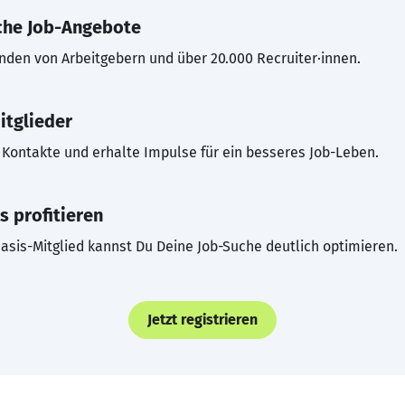
che Job-Angebote
inden von Arbeitgebern und über 20.000 Recruiter·innen.
itglieder
Kontakte und erhalte Impulse für ein besseres Job-Leben.
s profitieren
asis-Mitglied kannst Du Deine Job-Suche deutlich optimieren.
Jetzt registrieren