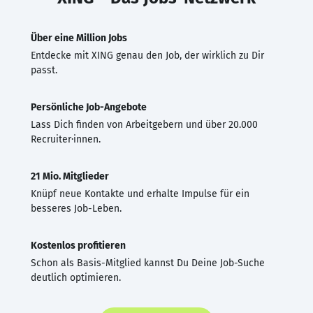
Über eine Million Jobs
Entdecke mit XING genau den Job, der wirklich zu Dir
passt.
Persönliche Job-Angebote
Lass Dich finden von Arbeitgebern und über 20.000
Recruiter·innen.
21 Mio. Mitglieder
Knüpf neue Kontakte und erhalte Impulse für ein
besseres Job-Leben.
Kostenlos profitieren
Schon als Basis-Mitglied kannst Du Deine Job-Suche
deutlich optimieren.