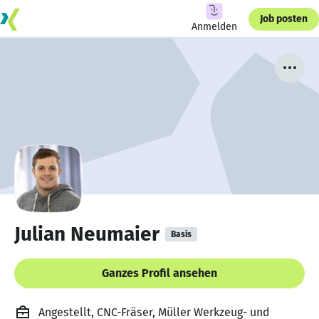
Job posten
Anmelden
Julian Neumaier
Basis
Ganzes Profil ansehen
Angestellt, CNC-Fräser, Müller Werkzeug- und