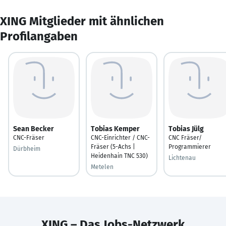
XING Mitglieder mit ähnlichen
Profilangaben
Sean Becker
Tobias Kemper
Tobias Jülg
CNC-Fräser
CNC-Einrichter / CNC-
CNC Fräser/
Fräser (5-Achs |
Programmierer
Dürbheim
Heidenhain TNC 530)
Lichtenau
Metelen
XING – Das Jobs-Netzwerk