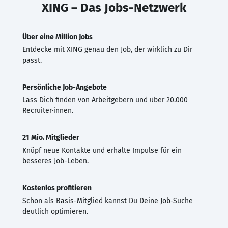
XING – Das Jobs-Netzwerk
Über eine Million Jobs
Entdecke mit XING genau den Job, der wirklich zu Dir
passt.
Persönliche Job-Angebote
Lass Dich finden von Arbeitgebern und über 20.000
Recruiter·innen.
21 Mio. Mitglieder
Knüpf neue Kontakte und erhalte Impulse für ein
besseres Job-Leben.
Kostenlos profitieren
Schon als Basis-Mitglied kannst Du Deine Job-Suche
deutlich optimieren.