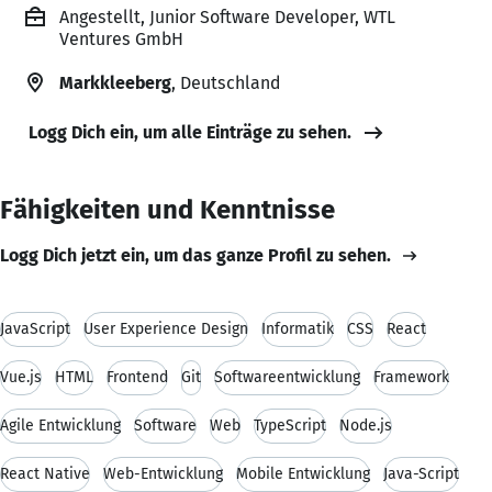
Angestellt, Junior Software Developer, WTL
Ventures GmbH
Markkleeberg
, Deutschland
Logg Dich ein, um alle Einträge zu sehen.
Fähigkeiten und Kenntnisse
Logg Dich jetzt ein, um das ganze Profil zu sehen.
JavaScript
User Experience Design
Informatik
CSS
React
Vue.js
HTML
Frontend
Git
Softwareentwicklung
Framework
Agile Entwicklung
Software
Web
TypeScript
Node.js
React Native
Web-Entwicklung
Mobile Entwicklung
Java-Script