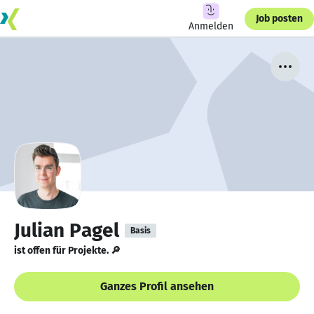
Job posten
Anmelden
Julian Pagel
Basis
ist offen für Projekte. 🔎
Ganzes Profil ansehen