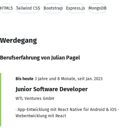
HTML5
Tailwind CSS
Bootstrap
Express.js
MongoDB
Werdegang
Berufserfahrung von Julian Pagel
Bis heute
3 Jahre und 8 Monate, seit Jan. 2023
Junior Software Developer
WTL Ventures GmbH
· App-Entwicklung mit React Native für Android & iOS ·
Webentwicklung mit React