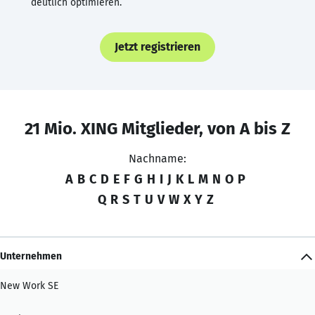
deutlich optimieren.
Jetzt registrieren
21 Mio. XING Mitglieder, von A bis Z
Nachname:
A
B
C
D
E
F
G
H
I
J
K
L
M
N
O
P
Q
R
S
T
U
V
W
X
Y
Z
Unternehmen
New Work SE