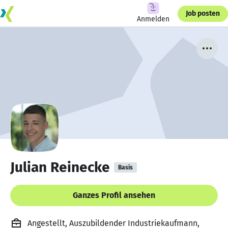
Job posten
Anmelden
Julian Reinecke
Basis
Ganzes Profil ansehen
Angestellt, Auszubildender Industriekaufmann,