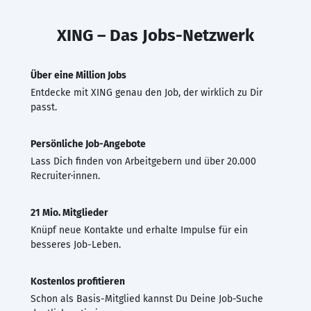
XING – Das Jobs-Netzwerk
Über eine Million Jobs
Entdecke mit XING genau den Job, der wirklich zu Dir
passt.
Persönliche Job-Angebote
Lass Dich finden von Arbeitgebern und über 20.000
Recruiter·innen.
21 Mio. Mitglieder
Knüpf neue Kontakte und erhalte Impulse für ein
besseres Job-Leben.
Kostenlos profitieren
Schon als Basis-Mitglied kannst Du Deine Job-Suche