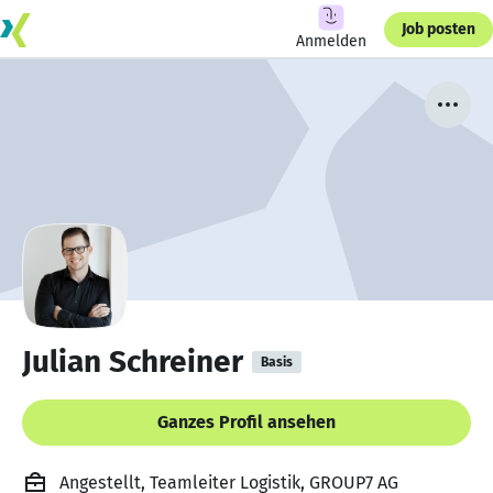
Job posten
Anmelden
Julian Schreiner
Basis
Ganzes Profil ansehen
Angestellt, Teamleiter Logistik, GROUP7 AG