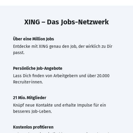
XING – Das Jobs-Netzwerk
Über eine Million Jobs
Entdecke mit XING genau den Job, der wirklich zu Dir
passt.
Persönliche Job-Angebote
Lass Dich finden von Arbeitgebern und über 20.000
Recruiter·innen.
21 Mio. Mitglieder
Knüpf neue Kontakte und erhalte Impulse für ein
besseres Job-Leben.
Kostenlos profitieren