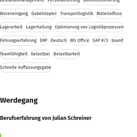
Bestandsmanagement
Personalführung
Kommissionierung
Wareneingang
Gabelstapler
Transportlogistik
Materialfluss
Lagerarbeit
Lagerhaltung
Optimierung von Logistikprozessen
Führungserfahrung
ERP
Deutsch
MS Office
SAP R/3
teamf
Teamfähigkeit
belastbar
Belastbarkeit
Schnelle Auffassungsgabe
Werdegang
Berufserfahrung von Julian Schreiner