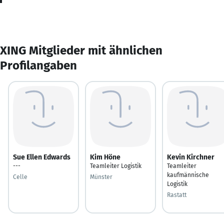
XING Mitglieder mit ähnlichen
Profilangaben
Sue Ellen Edwards
Kim Höne
Kevin Kirchner
---
Teamleiter Logistik
Teamleiter
kaufmännische
Celle
Münster
Logistik
Rastatt