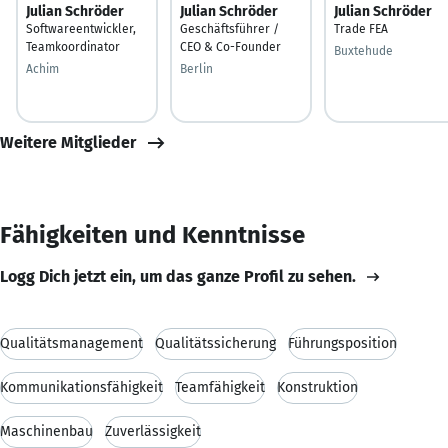
Julian Schröder
Julian Schröder
Julian Schröder
Softwareentwickler,
Geschäftsführer /
Trade FEA
Teamkoordinator
CEO & Co-Founder
Buxtehude
Achim
Berlin
Weitere Mitglieder
Fähigkeiten und Kenntnisse
Logg Dich jetzt ein, um das ganze Profil zu sehen.
Qualitätsmanagement
Qualitätssicherung
Führungsposition
Kommunikationsfähigkeit
Teamfähigkeit
Konstruktion
Maschinenbau
Zuverlässigkeit