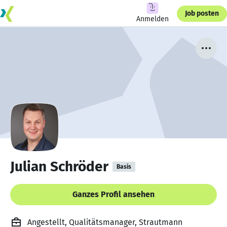
Job posten
Anmelden
Julian Schröder
Basis
Ganzes Profil ansehen
Angestellt, Qualitätsmanager, Strautmann