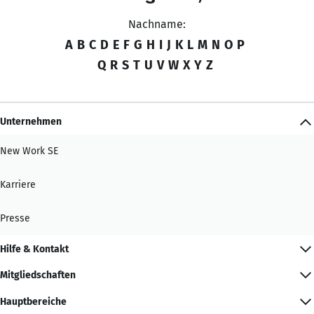
Nachname:
A
B
C
D
E
F
G
H
I
J
K
L
M
N
O
P
Q
R
S
T
U
V
W
X
Y
Z
Unternehmen
New Work SE
Karriere
Presse
Hilfe & Kontakt
Mitgliedschaften
Hauptbereiche