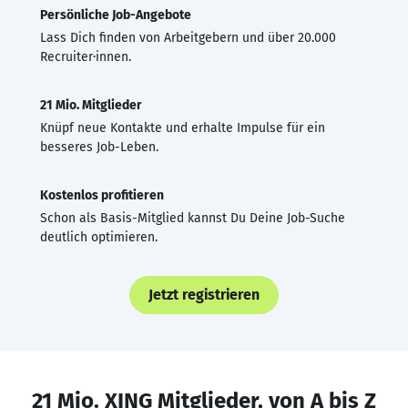
Persönliche Job-Angebote
Lass Dich finden von Arbeitgebern und über 20.000
Recruiter·innen.
21 Mio. Mitglieder
Knüpf neue Kontakte und erhalte Impulse für ein
besseres Job-Leben.
Kostenlos profitieren
Schon als Basis-Mitglied kannst Du Deine Job-Suche
deutlich optimieren.
Jetzt registrieren
21 Mio. XING Mitglieder, von A bis Z