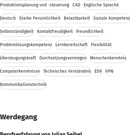
Produktionsplanung und -steuerung
CAD
Englische Sprache
Deutsch
Starke Persönlichkeit
Belastbarkeit
Soziale Kompetenz
Selbstständigkeit
Kontaktfreudigkeit
Freundlichkeit
Problemlösungskompetenz
Lernbereitschaft
Flexibilität
Überzeugungskraft
Durchsetzungsvermögen
Menschenkenntnis
Computerkenntnisse
Technisches Verständnis
EDV
VPN
Kommunikationstechnik
Werdegang
Berufserfahrung von Julian Seibel