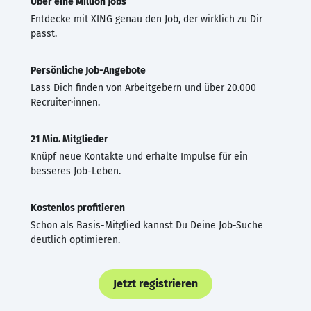
Über eine Million Jobs
Entdecke mit XING genau den Job, der wirklich zu Dir
passt.
Persönliche Job-Angebote
Lass Dich finden von Arbeitgebern und über 20.000
Recruiter·innen.
21 Mio. Mitglieder
Knüpf neue Kontakte und erhalte Impulse für ein
besseres Job-Leben.
Kostenlos profitieren
Schon als Basis-Mitglied kannst Du Deine Job-Suche
deutlich optimieren.
Jetzt registrieren