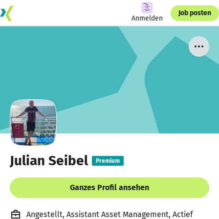
Job posten
Anmelden
Julian Seibel
Premium
Ganzes Profil ansehen
Angestellt, Assistant Asset Management, Actief