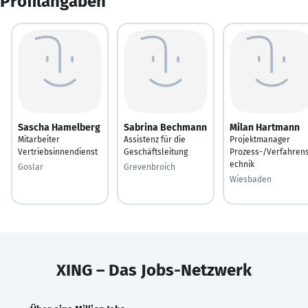
Profilangaben
Sascha Hamelberg
Sabrina Bechmann
Milan Hartmann
Mitarbeiter
Assistenz für die
Projektmanager
Vertriebsinnendienst
Geschäftsleitung
Prozess-/Verfahrens
echnik
Goslar
Grevenbroich
Wiesbaden
XING – Das Jobs-Netzwerk