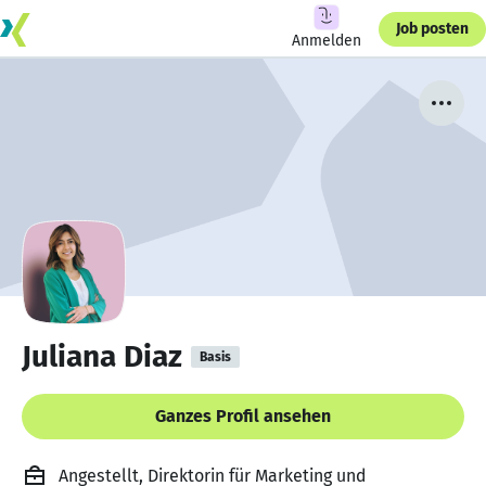
Job posten
Anmelden
Juliana Diaz
Basis
Ganzes Profil ansehen
Angestellt, Direktorin für Marketing und