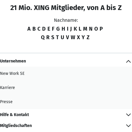
21 Mio. XING Mitglieder, von A bis Z
Nachname:
A
B
C
D
E
F
G
H
I
J
K
L
M
N
O
P
Q
R
S
T
U
V
W
X
Y
Z
Unternehmen
New Work SE
Karriere
Presse
Hilfe & Kontakt
Mitgliedschaften