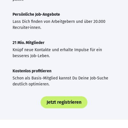
Persönliche Job-Angebote
Lass Dich finden von Arbeitgebern und über 20.000
Recruiter·innen.
21 Mio. Mitglieder
Knüpf neue Kontakte und erhalte Impulse für ein
besseres Job-Leben.
Kostenlos profitieren
Schon als Basis-Mitglied kannst Du Deine Job-Suche
deutlich optimieren.
Jetzt registrieren