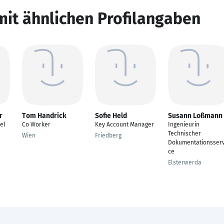
mit ähnlichen Profilangaben
r
Tom Handrick
Sofie Held
Susann Loßmann
el
Co Worker
Key Account Manager
Ingenieurin
Technischer
Wien
Friedberg
Dokumentationsserv
ce
Elsterwerda