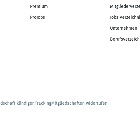
Premium
Mitgliederverz
ProJobs
Jobs Verzeichn
Unternehmen
Berufsverzeich
edschaft kündigen
Tracking
Mitgliedschaften widerrufen