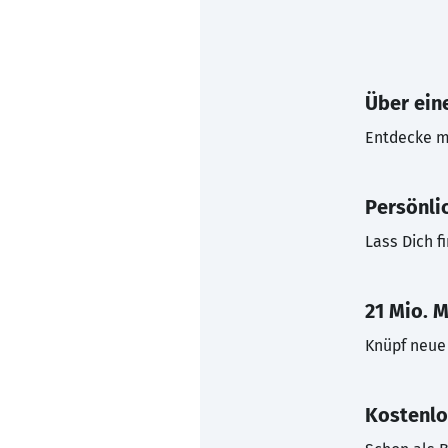
Über eine
Entdecke mi
Persönli
Lass Dich f
21 Mio. M
Knüpf neue 
Kostenlo