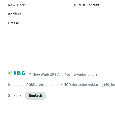
New Work SE
Hilfe & Kontakt
Karriere
Presse
© New Work SE | Alle Rechte vorbehalten
Impressum
AGB
Datenschutz bei XING
Datenschutzerklärung
Mitgli
Sprache
Deutsch