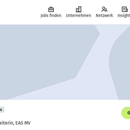
Jobs finden
Unternehmen
Netzwerk
Insigh
is
G
eiterin, EAS MV