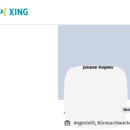
Juliane Höpner
Bas
Angestellt, Bürosachbearb