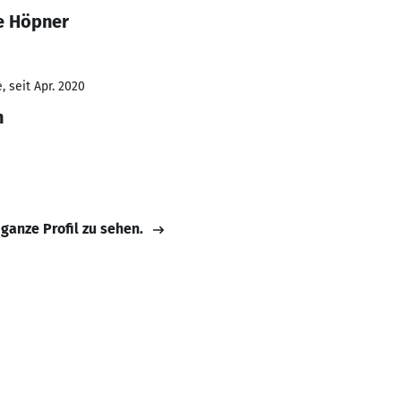
ne Höpner
 seit Apr. 2020
n
 ganze Profil zu sehen.