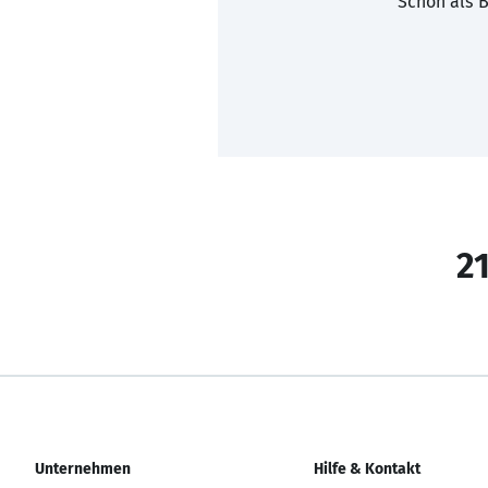
Schon als B
21
Unternehmen
Hilfe & Kontakt