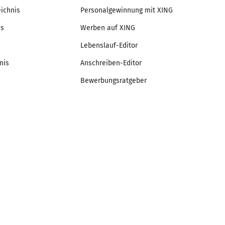
eichnis
Personalgewinnung mit XING
is
Werben auf XING
Lebenslauf-Editor
nis
Anschreiben-Editor
Bewerbungsratgeber