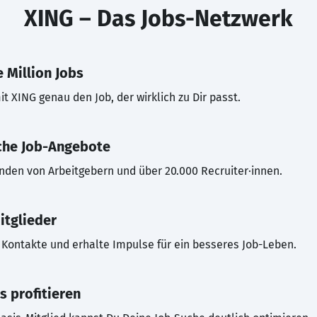
XING – Das Jobs-Netzwerk
 Million Jobs
t XING genau den Job, der wirklich zu Dir passt.
che Job-Angebote
inden von Arbeitgebern und über 20.000 Recruiter·innen.
itglieder
Kontakte und erhalte Impulse für ein besseres Job-Leben.
s profitieren