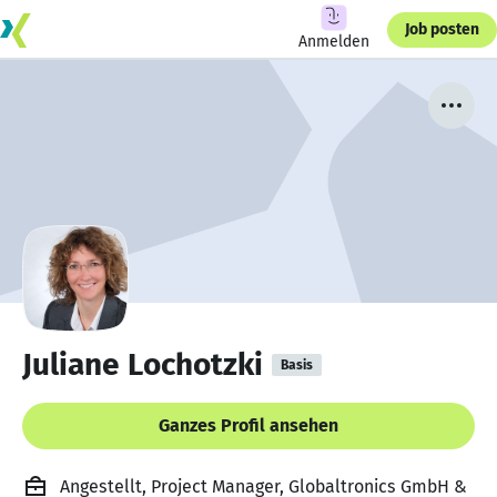
Job posten
Anmelden
Juliane Lochotzki
Basis
Ganzes Profil ansehen
Angestellt, Project Manager, Globaltronics GmbH &