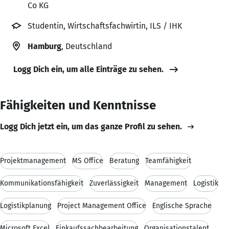
Co KG
Studentin, Wirtschaftsfachwirtin, ILS / IHK
Hamburg
, Deutschland
Logg Dich ein, um alle Einträge zu sehen.
Fähigkeiten und Kenntnisse
Logg Dich jetzt ein, um das ganze Profil zu sehen.
Projektmanagement
MS Office
Beratung
Teamfähigkeit
Kommunikationsfähigkeit
Zuverlässigkeit
Management
Logistik
Logistikplanung
Project Management Office
Englische Sprache
Microsoft Excel
Einkaufssachbearbeitung
Organisationstalent