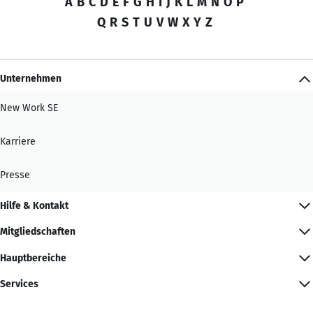
A
B
C
D
E
F
G
H
I
J
K
L
M
N
O
P
Q
R
S
T
U
V
W
X
Y
Z
Unternehmen
New Work SE
Karriere
Presse
Hilfe & Kontakt
Mitgliedschaften
Hauptbereiche
Services