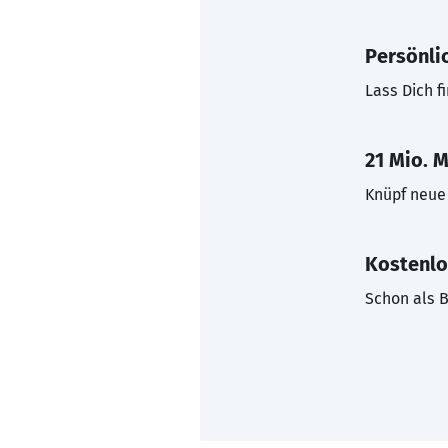
Persönli
Lass Dich f
21 Mio. M
Knüpf neue 
Kostenlo
Schon als B