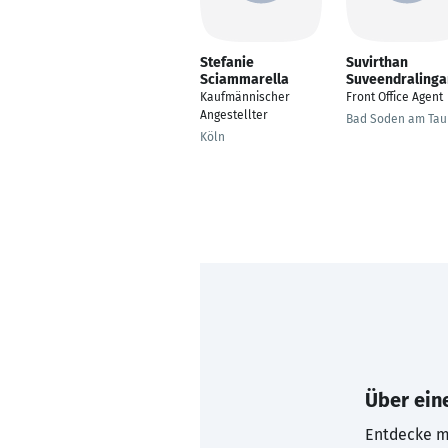
Stefanie
Suvirthan
Sciammarella
Suveendraling
Kaufmännischer
Front Office Agent
Angestellter
Bad Soden am Tau
Köln
Über eine
Entdecke mi