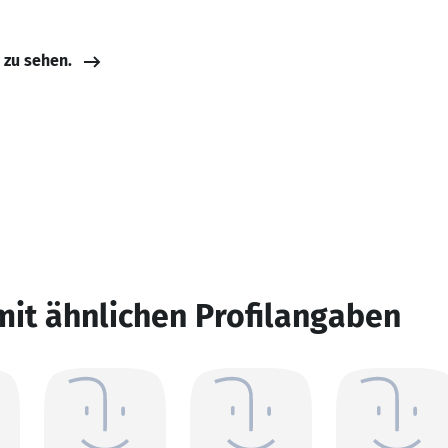
e zu sehen.
mit ähnlichen Profilangaben