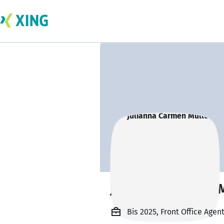
Julianna Carmen 
Bis 2025, Front Office Age