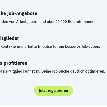
che Job-Angebote
inden von Arbeitgebern und über 20.000 Recruiter·innen.
itglieder
Kontakte und erhalte Impulse für ein besseres Job-Leben.
s profitieren
asis-Mitglied kannst Du Deine Job-Suche deutlich optimieren.
Jetzt registrieren