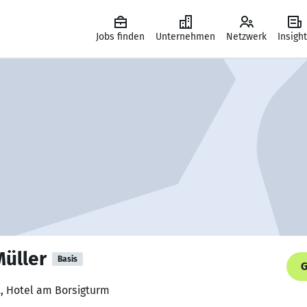
Jobs finden
Unternehmen
Netzwerk
Insigh
Müller
Basis
G
nt, Hotel am Borsigturm