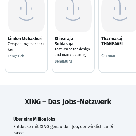
Lindon Muhaxheri
Shivaraja
Tharmaraj
Siddaraja
THANGAVEL
Zerspanungsmechani
Asst. Manager design
---
ker
and manufacturing
Chennai
Lengerich
Bengaluru
XING – Das Jobs-Netzwerk
Über eine Million Jobs
Entdecke mit XING genau den Job, der wirklich zu Dir
passt.