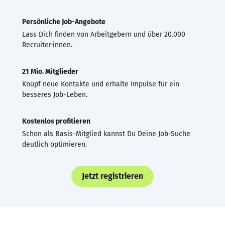
Persönliche Job-Angebote
Lass Dich finden von Arbeitgebern und über 20.000
Recruiter·innen.
21 Mio. Mitglieder
Knüpf neue Kontakte und erhalte Impulse für ein
besseres Job-Leben.
Kostenlos profitieren
Schon als Basis-Mitglied kannst Du Deine Job-Suche
deutlich optimieren.
Jetzt registrieren