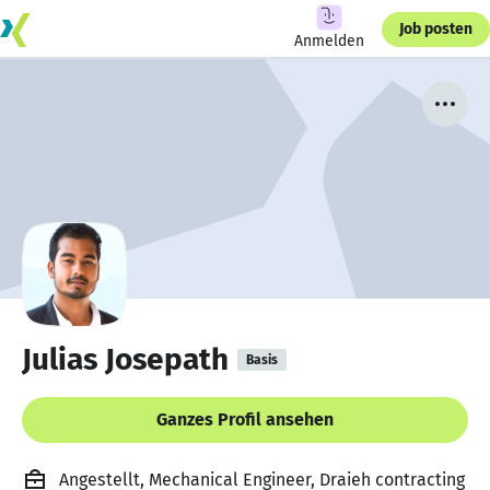
Job posten
Anmelden
Julias Josepath
Basis
Ganzes Profil ansehen
Angestellt, Mechanical Engineer, Draieh contracting