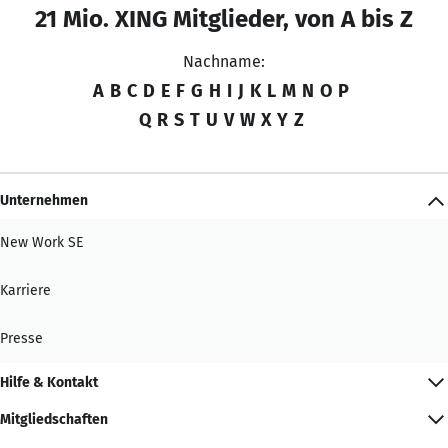
21 Mio. XING Mitglieder, von A bis Z
Nachname:
A
B
C
D
E
F
G
H
I
J
K
L
M
N
O
P
Q
R
S
T
U
V
W
X
Y
Z
Unternehmen
New Work SE
Karriere
Presse
Hilfe & Kontakt
Mitgliedschaften