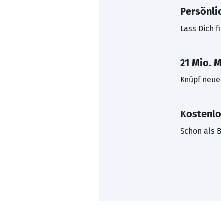
Persönli
Lass Dich f
21 Mio. M
Knüpf neue 
Kostenlo
Schon als B