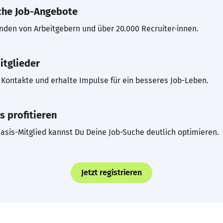
che Job-Angebote
inden von Arbeitgebern und über 20.000 Recruiter·innen.
itglieder
Kontakte und erhalte Impulse für ein besseres Job-Leben.
s profitieren
asis-Mitglied kannst Du Deine Job-Suche deutlich optimieren.
Jetzt registrieren