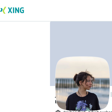
Juline Kammerer
bildet sich zurzeit weiter. 🎓