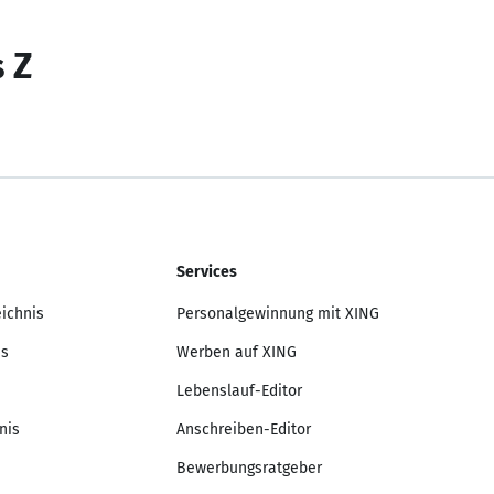
s Z
Services
eichnis
Personalgewinnung mit XING
is
Werben auf XING
Lebenslauf-Editor
nis
Anschreiben-Editor
Bewerbungsratgeber