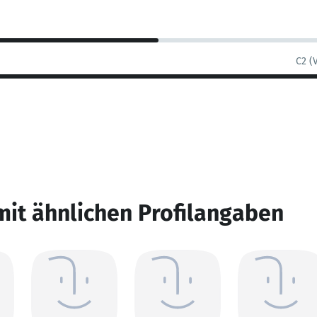
C2 (
mit ähnlichen Profilangaben