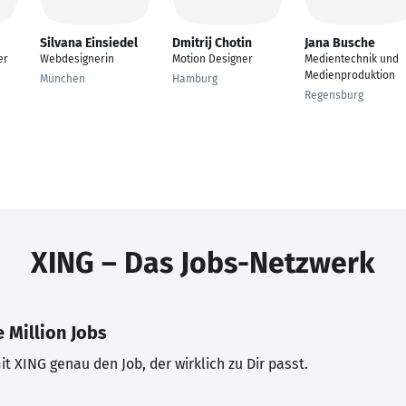
Silvana Einsiedel
Dmitrij Chotin
Jana Busche
er
Webdesignerin
Motion Designer
Medientechnik und
Medienproduktion
München
Hamburg
Regensburg
XING – Das Jobs-Netzwerk
 Million Jobs
t XING genau den Job, der wirklich zu Dir passt.