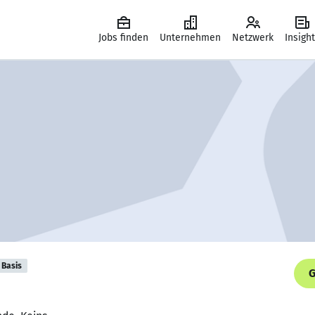
Jobs finden
Unternehmen
Netzwerk
Insigh
Basis
G