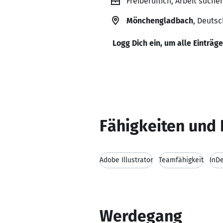
Freiberuflich, Arbeit suche
Mönchengladbach
, Deuts
Logg Dich ein, um alle Einträg
Fähigkeiten und 
Adobe Illustrator
Teamfähigkeit
InD
Werdegang