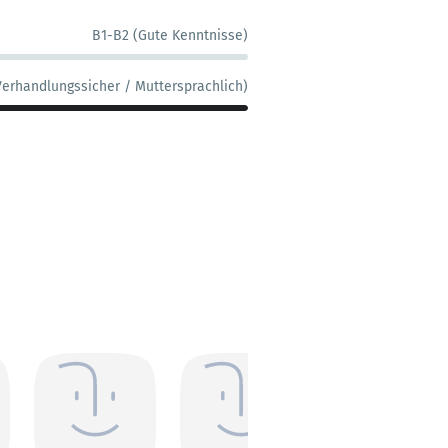
B1-B2 (Gute Kenntnisse)
Verhandlungssicher / Muttersprachlich)