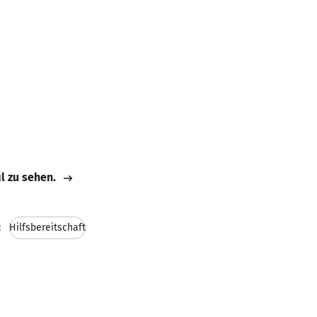
il zu sehen.
t
Hilfsbereitschaft