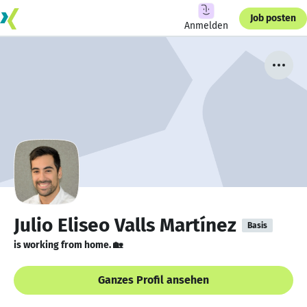
Job posten
Anmelden
Julio Eliseo Valls Martínez
Basis
is working from home. 🏡
Ganzes Profil ansehen