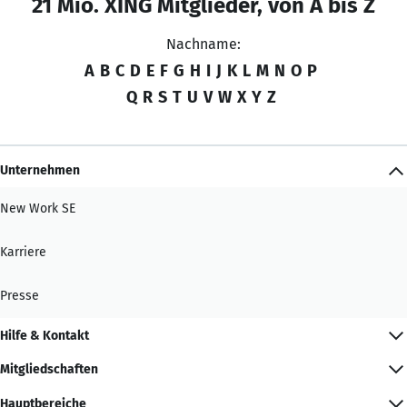
21 Mio. XING Mitglieder, von A bis Z
Nachname:
A
B
C
D
E
F
G
H
I
J
K
L
M
N
O
P
Q
R
S
T
U
V
W
X
Y
Z
Unternehmen
New Work SE
Karriere
Presse
Hilfe & Kontakt
Mitgliedschaften
Hauptbereiche