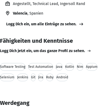
Angestellt, Technical Lead, Ingersoll Rand
Valencia
, Spanien
Logg Dich ein, um alle Einträge zu sehen.
Fähigkeiten und Kenntnisse
Logg Dich jetzt ein, um das ganze Profil zu sehen.
Software Testing
Test Automation
Java
Kotlin
Nim
Appium
Selenium
Jenkins
Git
Jira
Ruby
Android
Werdegang