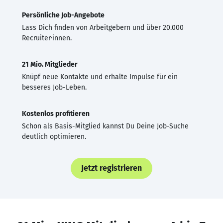
Persönliche Job-Angebote
Lass Dich finden von Arbeitgebern und über 20.000
Recruiter·innen.
21 Mio. Mitglieder
Knüpf neue Kontakte und erhalte Impulse für ein
besseres Job-Leben.
Kostenlos profitieren
Schon als Basis-Mitglied kannst Du Deine Job-Suche
deutlich optimieren.
Jetzt registrieren