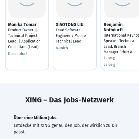
Monika Tomar
XIAOTONG LIU
Benjamin
Nothdurft
Product Owner ||
Lead Software
International Keyno
Technical Project
Engineer / Mobile
Speaker, Technical
Lead || Application
Technical Lead
Lead, Branch
Consultant​ (Lead)
Munich
Manager Erfurt &
Düsseldorf
Leipzig
Leipzig
XING – Das Jobs-Netzwerk
Über eine Million Jobs
Entdecke mit XING genau den Job, der wirklich zu Dir
passt.