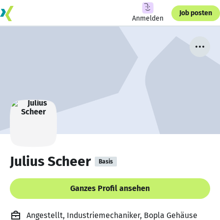
Job posten
Anmelden
Julius Scheer
Basis
Ganzes Profil ansehen
Angestellt, Industriemechaniker, Bopla Gehäuse