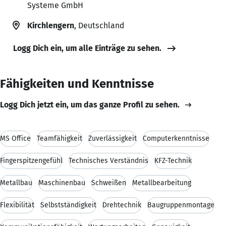
Systeme GmbH
Kirchlengern
, Deutschland
Logg Dich ein, um alle Einträge zu sehen.
Fähigkeiten und Kenntnisse
Logg Dich jetzt ein, um das ganze Profil zu sehen.
MS Office
Teamfähigkeit
Zuverlässigkeit
Computerkenntnisse
Fingerspitzengefühl
Technisches Verständnis
KFZ-Technik
Metallbau
Maschinenbau
Schweißen
Metallbearbeitung
Flexibilität
Selbstständigkeit
Drehtechnik
Baugruppenmontage