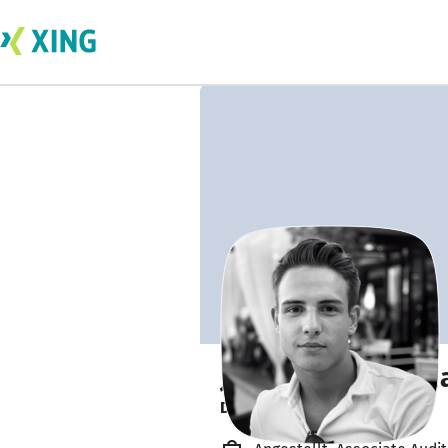
Julius Schlegtend
Driving for sustainability