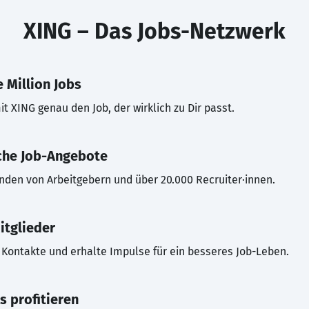
XING – Das Jobs-Netzwerk
 Million Jobs
t XING genau den Job, der wirklich zu Dir passt.
che Job-Angebote
inden von Arbeitgebern und über 20.000 Recruiter·innen.
itglieder
Kontakte und erhalte Impulse für ein besseres Job-Leben.
s profitieren