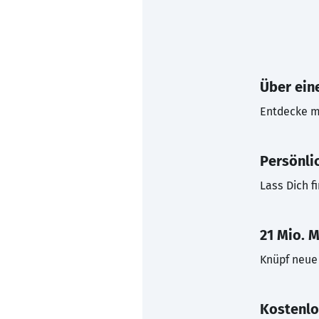
Über eine
Entdecke mi
Persönli
Lass Dich f
21 Mio. M
Knüpf neue 
Kostenlo