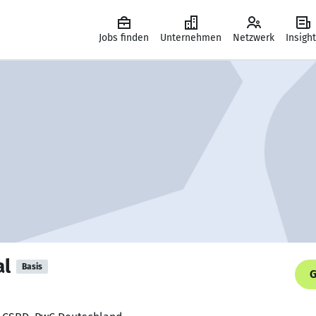
Jobs finden
Unternehmen
Netzwerk
Insigh
al
Basis
G