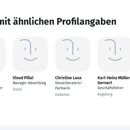
mit ähnlichen Profilangaben
Vinod Pillai
Christine Laux
Karl-Heinz Müller
Gernart
Manager-Advertising
Steuerberaterin -
er
Geschäftsführer
Partnerin
Dubai
Augsburg
Hadamar