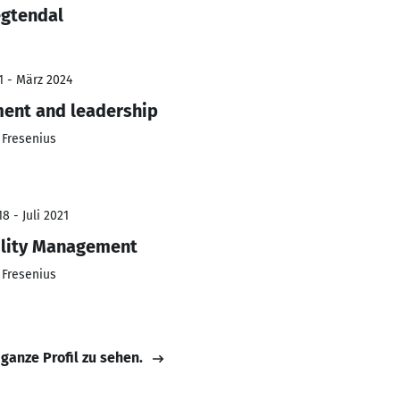
egtendal
1 - März 2024
ent and leadership
 Fresenius
8 - Juli 2021
lity Management
 Fresenius
 ganze Profil zu sehen.