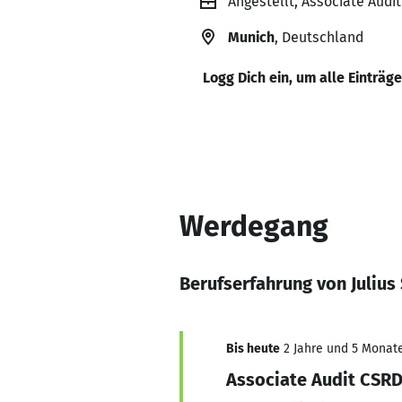
Angestellt, Associate Aud
Munich
, Deutschland
Logg Dich ein, um alle Einträg
Werdegang
Berufserfahrung von Julius
Bis heute
2 Jahre und 5 Monate,
Associate Audit CSR