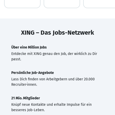
XING – Das Jobs-Netzwerk
Über eine Million Jobs
Entdecke mit XING genau den Job, der wirklich zu Dir
passt.
Persönliche Job-Angebote
Lass Dich finden von Arbeitgebern und über 20.000
Recruiter·innen.
21 Mio. Mitglieder
Knüpf neue Kontakte und erhalte Impulse für ein
besseres Job-Leben.