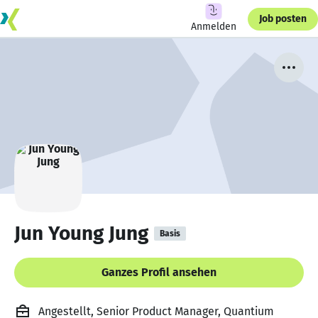
Job posten
Anmelden
Jun Young Jung
Basis
Ganzes Profil ansehen
Angestellt, Senior Product Manager, Quantium