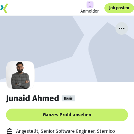
Job posten
Anmelden
Junaid Ahmed
Basis
Ganzes Profil ansehen
Angestellt, Senior Software Engineer, Sternico