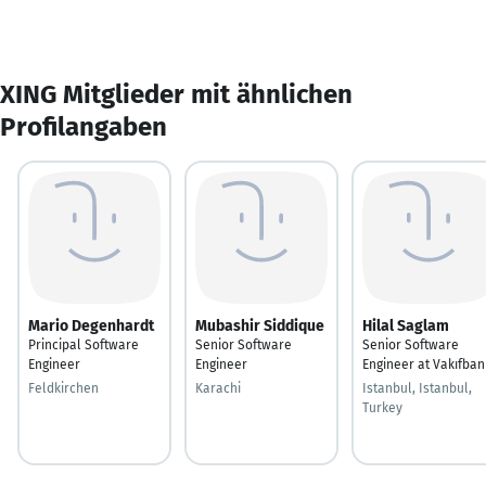
XING Mitglieder mit ähnlichen
Profilangaben
Mario Degenhardt
Mubashir Siddique
Hilal Saglam
Principal Software
Senior Software
Senior Software
Engineer
Engineer
Engineer at Vakıfban
Feldkirchen
Karachi
Istanbul, Istanbul,
Turkey