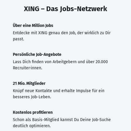
XING – Das Jobs-Netzwerk
Über eine Million Jobs
Entdecke mit XING genau den Job, der wirklich zu Dir
passt.
Persönliche Job-Angebote
Lass Dich finden von Arbeitgebern und über 20.000
Recruiter·innen.
21 Mio. Mitglieder
Knüpf neue Kontakte und erhalte Impulse für ein
besseres Job-Leben.
Kostenlos profitieren
Schon als Basis-Mitglied kannst Du Deine Job-Suche
deutlich optimieren.