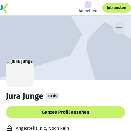
Job posten
Anmelden
Jura Junge
Basis
Ganzes Profil ansehen
Angestellt, nic, Noch kein