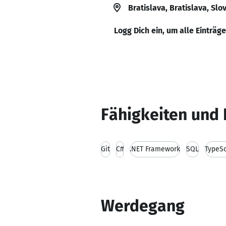
Bratislava, Bratislava, Slo
Logg Dich ein, um alle Einträg
Fähigkeiten und 
Git
C#
.NET Framework
SQL
TypeSc
Werdegang