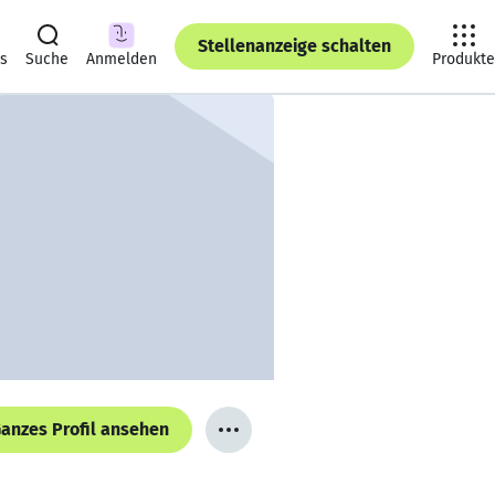
Stellenanzeige schalten
ts
Suche
Anmelden
Produkte
anzes Profil ansehen