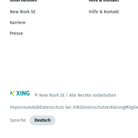
Unternehmen
Hilfe & Kontakt
New Work SE
Hilfe & Kontakt
Karriere
Presse
© New Work SE | Alle Rechte vorbehalten
Impressum
AGB
Datenschutz bei XING
Datenschutzerklärung
Mitgli
Sprache
Deutsch