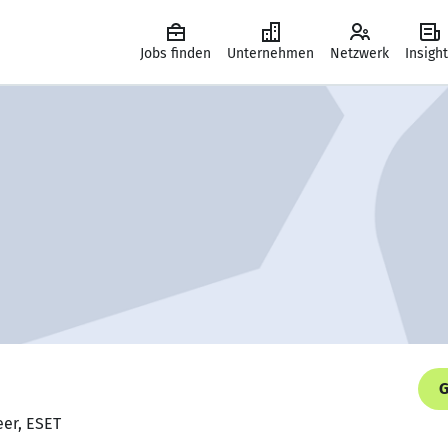
Jobs finden
Unternehmen
Netzwerk
Insigh
G
eer, ESET