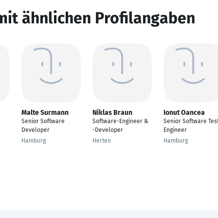
mit ähnlichen Profilangaben
Malte Surmann
Niklas Braun
Ionut Oancea
Senior Software
Software-Engineer &
Senior Software Tes
Developer
-Developer
Engineer
Hamburg
Herten
Hamburg