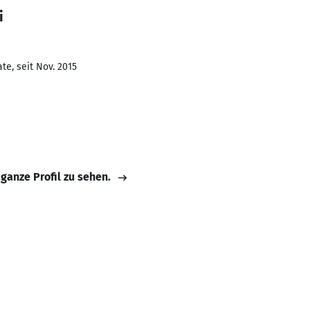
i
te, seit Nov. 2015
 ganze Profil zu sehen.