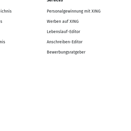
Services
eichnis
Personalgewinnung mit XING
is
Werben auf XING
Lebenslauf-Editor
nis
Anschreiben-Editor
Bewerbungsratgeber