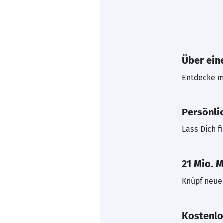
Über eine
Entdecke mi
Persönli
Lass Dich f
21 Mio. M
Knüpf neue 
Kostenlo