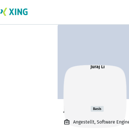
Juraj Li
Basis
Angestellt, Software Engin