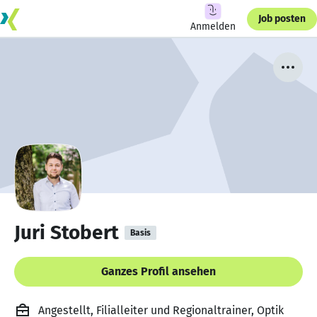
Job posten
Anmelden
Juri Stobert
Basis
Ganzes Profil ansehen
Angestellt, Filialleiter und Regionaltrainer, Optik