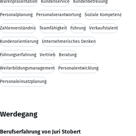
Warenpräsentation
Kundenservice
Kundenbetreuung
Personalplanung
Personalverantwortung
Soziale Kompetenz
Zahlenverständnis
Teamfähigkeit
Führung
Verkaufstalent
Kundenorientierung
Unternehmerisches Denken
Führungserfahrung
Vertrieb
Beratung
Weiterbildungsmanagement
Personalentwicklung
Personaleinsatzplanung
Werdegang
Berufserfahrung von Juri Stobert