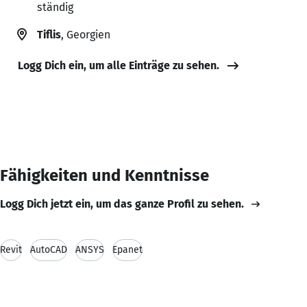
ständig
Tiflis
, Georgien
Logg Dich ein, um alle Einträge zu sehen.
Fähigkeiten und Kenntnisse
Logg Dich jetzt ein, um das ganze Profil zu sehen.
Revit
AutoCAD
ANSYS
Epanet