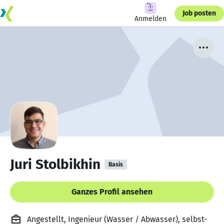
Job posten
Anmelden
Juri Stolbikhin
Basis
Ganzes Profil ansehen
Angestellt, Ingenieur (Wasser / Abwasser), selbst-