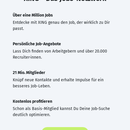
Über eine Million Jobs
Entdecke mit XING genau den Job, der wirklich zu Dir
passt.
Persönliche Job-Angebote
Lass Dich finden von Arbeitgebern und über 20.000
Recruiter·innen.
21 Mio. Mitglieder
Knüpf neue Kontakte und erhalte Impulse für ein
besseres Job-Leben.
Kostenlos profitieren
Schon als Basis-Mitglied kannst Du Deine Job-Suche
deutlich optimieren.