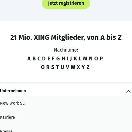
Jetzt registrieren
21 Mio. XING Mitglieder, von A bis Z
Nachname:
A
B
C
D
E
F
G
H
I
J
K
L
M
N
O
P
Q
R
S
T
U
V
W
X
Y
Z
Unternehmen
New Work SE
Karriere
Presse