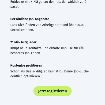
Entdecke mit XING genau den Job, der wirklich zu Dir
passt.
Persönliche Job-Angebote
Lass Dich finden von Arbeitgebern und über 20.000
Recruiter·innen.
21 Mio. Mitglieder
Knüpf neue Kontakte und erhalte Impulse für ein
besseres Job-Leben.
Kostenlos profitieren
Schon als Basis-Mitglied kannst Du Deine Job-Suche
deutlich optimieren.
Jetzt registrieren