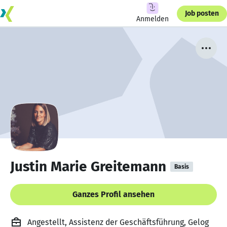
Job posten
Anmelden
Justin Marie Greitemann
Basis
Ganzes Profil ansehen
Angestellt, Assistenz der Geschäftsführung, Gelog