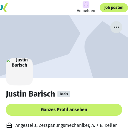
Job posten
Anmelden
Justin Barisch
Basis
Ganzes Profil ansehen
Angestellt, Zerspanungsmechaniker, A. + E. Keller