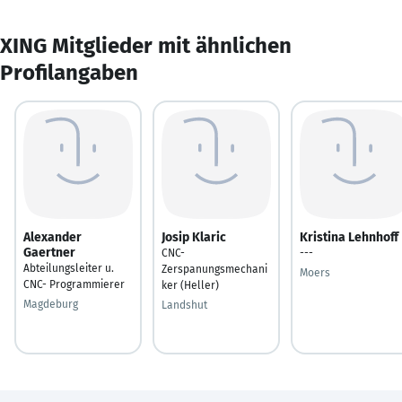
XING Mitglieder mit ähnlichen
Profilangaben
Alexander
Josip Klaric
Kristina Lehnhoff
Gaertner
CNC-
---
Abteilungsleiter u.
Zerspanungsmechani
Moers
CNC- Programmierer
ker (Heller)
Magdeburg
Landshut