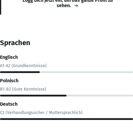
Logg Dich jetzt ein, um das ganze Profil zu
sehen.
Sprachen
Englisch
A1-A2 (Grundkenntnisse)
Polnisch
B1-B2 (Gute Kenntnisse)
Deutsch
C2 (Verhandlungssicher / Muttersprachlich)