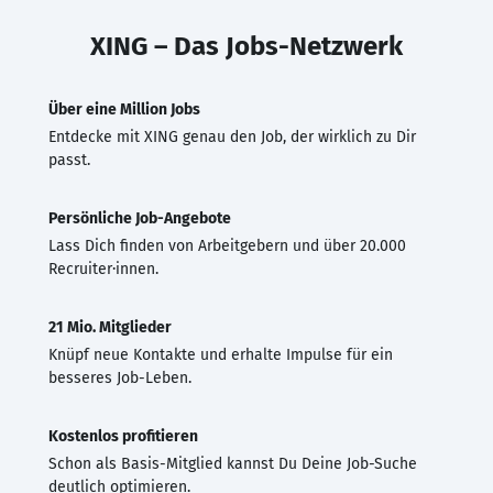
XING – Das Jobs-Netzwerk
Über eine Million Jobs
Entdecke mit XING genau den Job, der wirklich zu Dir
passt.
Persönliche Job-Angebote
Lass Dich finden von Arbeitgebern und über 20.000
Recruiter·innen.
21 Mio. Mitglieder
Knüpf neue Kontakte und erhalte Impulse für ein
besseres Job-Leben.
Kostenlos profitieren
Schon als Basis-Mitglied kannst Du Deine Job-Suche
deutlich optimieren.