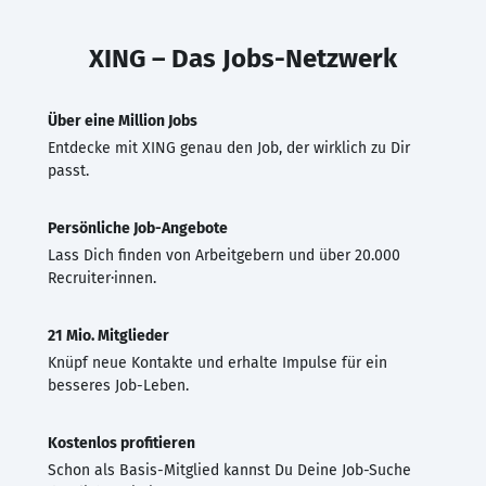
XING – Das Jobs-Netzwerk
Über eine Million Jobs
Entdecke mit XING genau den Job, der wirklich zu Dir
passt.
Persönliche Job-Angebote
Lass Dich finden von Arbeitgebern und über 20.000
Recruiter·innen.
21 Mio. Mitglieder
Knüpf neue Kontakte und erhalte Impulse für ein
besseres Job-Leben.
Kostenlos profitieren
Schon als Basis-Mitglied kannst Du Deine Job-Suche