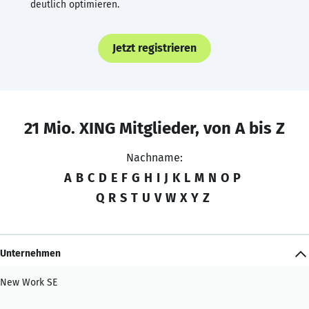
deutlich optimieren.
Jetzt registrieren
21 Mio. XING Mitglieder, von A bis Z
Nachname:
A
B
C
D
E
F
G
H
I
J
K
L
M
N
O
P
Q
R
S
T
U
V
W
X
Y
Z
Unternehmen
New Work SE