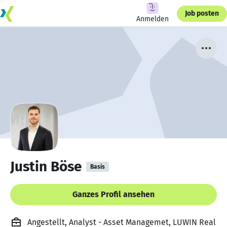
Job posten
Anmelden
Justin Böse
Basis
Ganzes Profil ansehen
Angestellt, Analyst - Asset Managemet, LUWIN Real