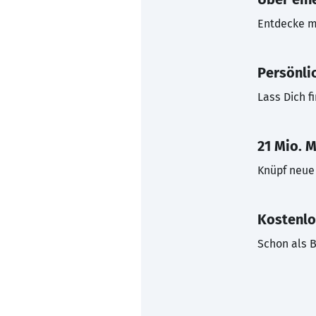
Entdecke mi
Persönli
Lass Dich f
21 Mio. M
Knüpf neue 
Kostenlo
Schon als B