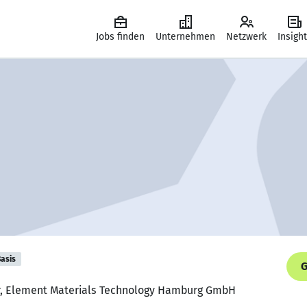
Jobs finden
Unternehmen
Netzwerk
Insigh
asis
G
er, Element Materials Technology Hamburg GmbH