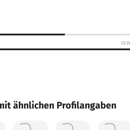
C2 (
mit ähnlichen Profilangaben