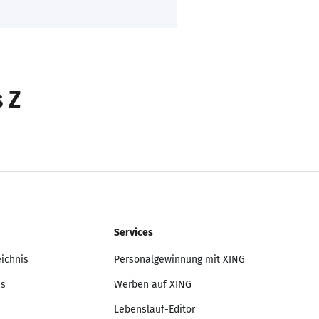
s Z
Services
eichnis
Personalgewinnung mit XING
is
Werben auf XING
Lebenslauf-Editor