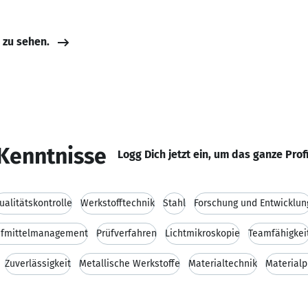
e zu sehen.
Kenntnisse
Logg Dich jetzt ein, um das ganze Prof
ualitätskontrolle
Werkstofftechnik
Stahl
Forschung und Entwicklun
üfmittelmanagement
Prüfverfahren
Lichtmikroskopie
Teamfähigkei
Zuverlässigkeit
Metallische Werkstoffe
Materialtechnik
Materialp