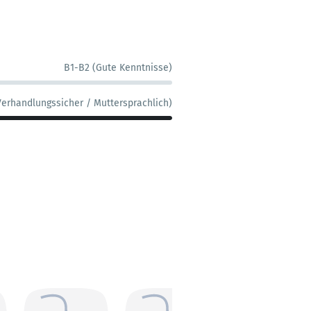
B1-B2 (Gute Kenntnisse)
Verhandlungssicher / Muttersprachlich)