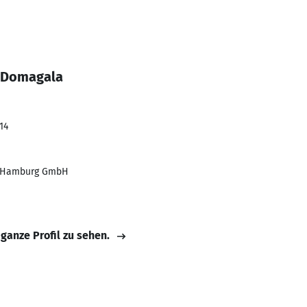
n Domagala
14
y Hamburg GmbH
 ganze Profil zu sehen.