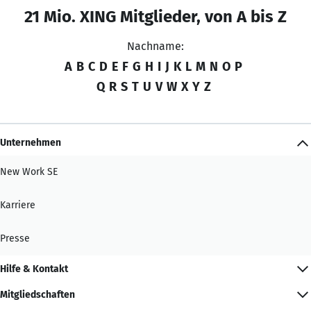
21 Mio. XING Mitglieder, von A bis Z
Nachname:
A
B
C
D
E
F
G
H
I
J
K
L
M
N
O
P
Q
R
S
T
U
V
W
X
Y
Z
Unternehmen
New Work SE
Karriere
Presse
Hilfe & Kontakt
Mitgliedschaften