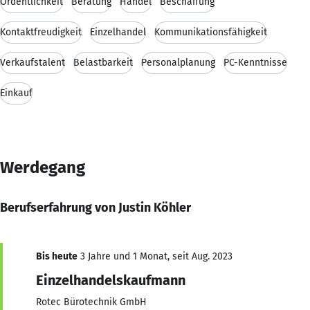
Ordentlichkeit
Beratung
Handel
Beschaffung
Kontaktfreudigkeit
Einzelhandel
Kommunikationsfähigkeit
Verkaufstalent
Belastbarkeit
Personalplanung
PC-Kenntnisse
Einkauf
Werdegang
Berufserfahrung von Justin Köhler
Bis heute
3 Jahre und 1 Monat, seit Aug. 2023
Einzelhandelskaufmann
Rotec Bürotechnik GmbH