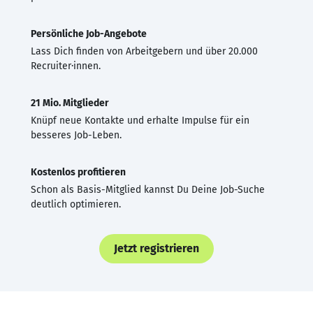
Persönliche Job-Angebote
Lass Dich finden von Arbeitgebern und über 20.000
Recruiter·innen.
21 Mio. Mitglieder
Knüpf neue Kontakte und erhalte Impulse für ein
besseres Job-Leben.
Kostenlos profitieren
Schon als Basis-Mitglied kannst Du Deine Job-Suche
deutlich optimieren.
Jetzt registrieren