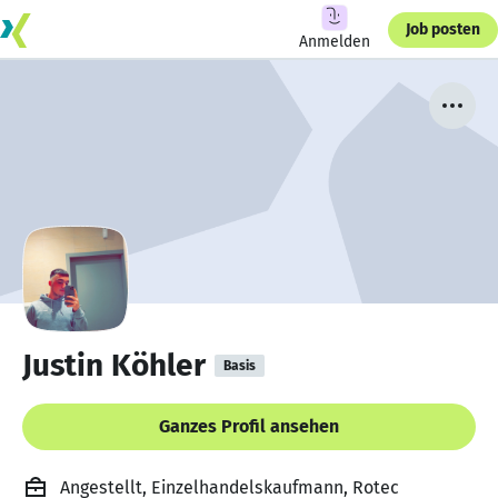
Job posten
Anmelden
Justin Köhler
Basis
Ganzes Profil ansehen
Angestellt, Einzelhandelskaufmann, Rotec