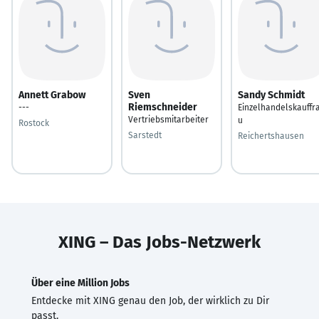
Annett Grabow
Sven
Sandy Schmidt
Riemschneider
---
Einzelhandelskauffr
Vertriebsmitarbeiter
u
Rostock
Sarstedt
Reichertshausen
XING – Das Jobs-Netzwerk
Über eine Million Jobs
Entdecke mit XING genau den Job, der wirklich zu Dir
passt.