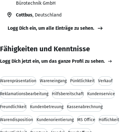
Bürotechnik GmbH
Cottbus
, Deutschland
Logg Dich ein, um alle Einträge zu sehen.
Fähigkeiten und Kenntnisse
Logg Dich jetzt ein, um das ganze Profil zu sehen.
Warenpräsentation
Wareneingang
Pünktlichkeit
Verkauf
Reklamationsbearbeitung
Hilfsbereitschaft
Kundenservice
Freundlichkeit
Kundenbetreuung
Kassenabrechnung
Warendisposition
Kundenorientierung
MS Office
Höflichkeit