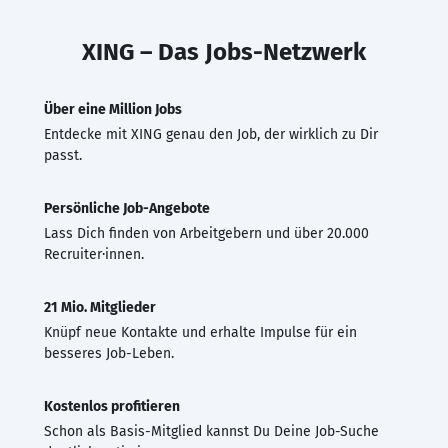
XING – Das Jobs-Netzwerk
Über eine Million Jobs
Entdecke mit XING genau den Job, der wirklich zu Dir
passt.
Persönliche Job-Angebote
Lass Dich finden von Arbeitgebern und über 20.000
Recruiter·innen.
21 Mio. Mitglieder
Knüpf neue Kontakte und erhalte Impulse für ein
besseres Job-Leben.
Kostenlos profitieren
Schon als Basis-Mitglied kannst Du Deine Job-Suche