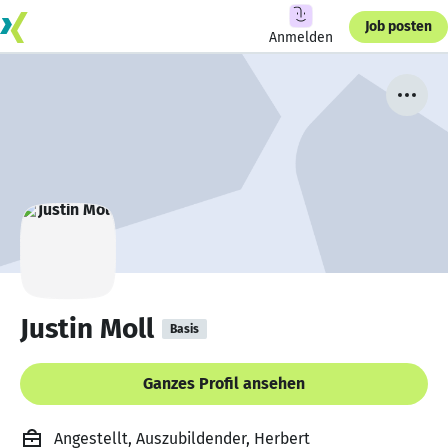
Job posten
Anmelden
Justin Moll
Basis
Ganzes Profil ansehen
Angestellt, Auszubildender, Herbert