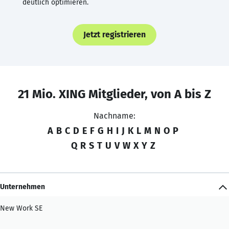
deutlich optimieren.
Jetzt registrieren
21 Mio. XING Mitglieder, von A bis Z
Nachname:
A
B
C
D
E
F
G
H
I
J
K
L
M
N
O
P
Q
R
S
T
U
V
W
X
Y
Z
Unternehmen
New Work SE